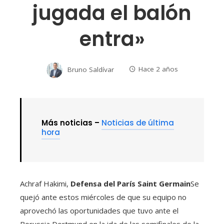
jugada el balón
entra»
Bruno Saldívar
Hace 2 años
Más noticias –
Noticias de última
hora
Achraf Hakimi,
Defensa del París Saint Germain
Se
quejó ante estos miércoles de que su equipo no
aprovechó las oportunidades que tuvo ante el
Borussia Dortmund en la ida de las semifinales de la