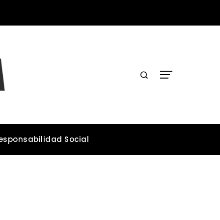
Lecciones de los desastres industriales para mejorar la legislación ambiental
esponsabilidad Social