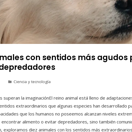
nimales con sentidos más agudos 
 depredadores
Ciencia y tecnología
os superan la imaginaciónEl reino animal está lleno de adaptacio
tidos extraordinarios que algunas especies han desarrollado para
capacidades que los humanos no poseemos alcanzan niveles extrem
n encontrar alimento o evitar depredadores, sino también comuni
ón, exploramos diez animales con los sentidos más extraordinario