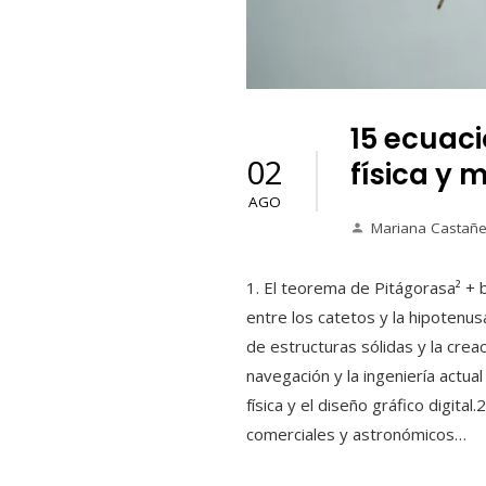
15 ecuac
02
física y 
AGO
Mariana Castañ
1. El teorema de Pitágorasa² + 
entre los catetos y la hipotenusa
de estructuras sólidas y la cre
navegación y la ingeniería actu
física y el diseño gráfico digital
comerciales y astronómicos…