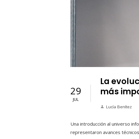
La evoluc
29
más impo
JUL
Lucía Benítez
Una introducción al universo in
representaron avances técnicos,