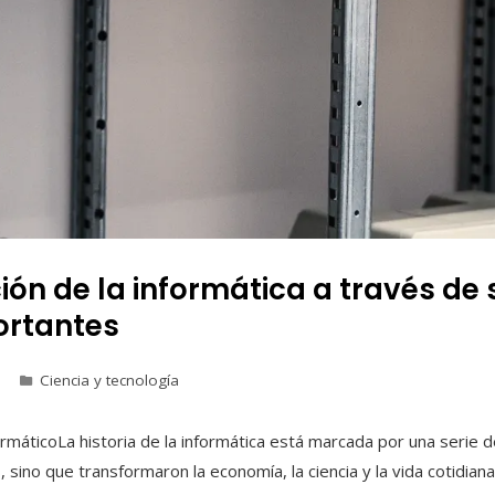
ión de la informática a través d
rtantes
Ciencia y tecnología
formáticoLa historia de la informática está marcada por una serie
 sino que transformaron la economía, la ciencia y la vida cotidia