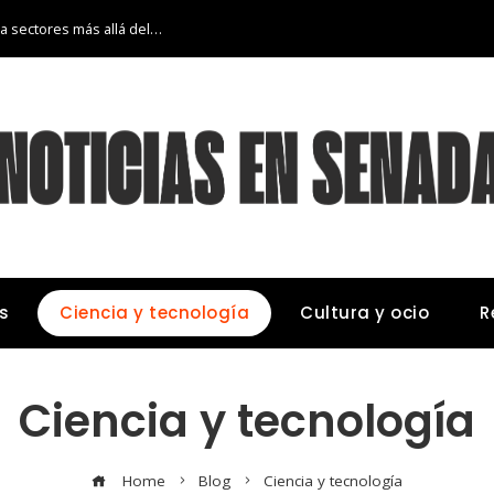
La transición económica de Argelia hacia sectores más allá del petróleo y gas
s
Ciencia y tecnología
Cultura y ocio
R
Ciencia y tecnología
Home
Blog
Ciencia y tecnología