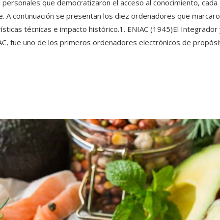
 personales que democratizaron el acceso al conocimiento, cad
ble. A continuación se presentan los diez ordenadores que marcaron
ísticas técnicas e impacto histórico.1. ENIAC (1945)El Integrador
AC, fue uno de los primeros ordenadores electrónicos de propósi