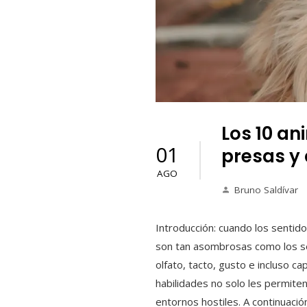
Los 10 a
01
presas y
AGO
Bruno Saldívar
Introducción: cuando los sentid
son tan asombrosas como los sen
olfato, tacto, gusto e incluso 
habilidades no solo les permite
entornos hostiles. A continuaci