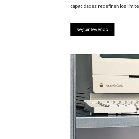
capacidades redefinen los límites
Seguir leyendo