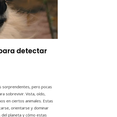
para detectar
nes sorprendentes, pero pocas
 sobrevivir. Vista, oído,
os en ciertos animales. Estas
carse, orientarse y dominar
s del planeta y cómo estas