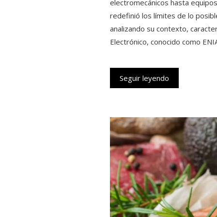
electromecánicos hasta equipos
redefinió los límites de lo posi
analizando su contexto, caracter
Electrónico, conocido como ENI
Seguir leyendo