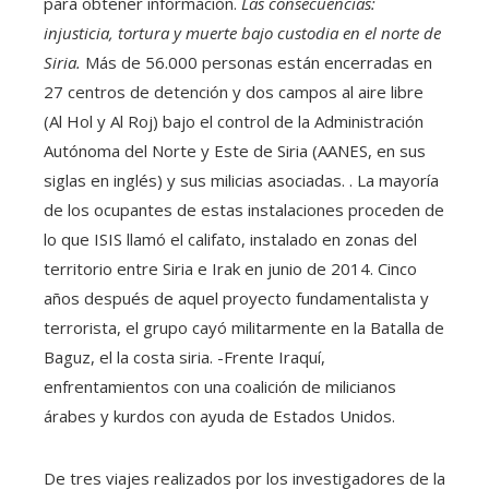
para obtener información.
Las consecuencias:
injusticia, tortura y muerte bajo custodia en el norte de
Siria.
Más de 56.000 personas están encerradas en
27 centros de detención y dos campos al aire libre
(Al Hol y Al Roj) bajo el control de la Administración
Autónoma del Norte y Este de Siria (AANES, en sus
siglas en inglés) y sus milicias asociadas. . La mayoría
de los ocupantes de estas instalaciones proceden de
lo que ISIS llamó el califato, instalado en zonas del
territorio entre Siria e Irak en junio de 2014. Cinco
años después de aquel proyecto fundamentalista y
terrorista, el grupo cayó militarmente en la Batalla de
Baguz, el la costa siria. -Frente Iraquí,
enfrentamientos con una coalición de milicianos
árabes y kurdos con ayuda de Estados Unidos.
De tres viajes realizados por los investigadores de la