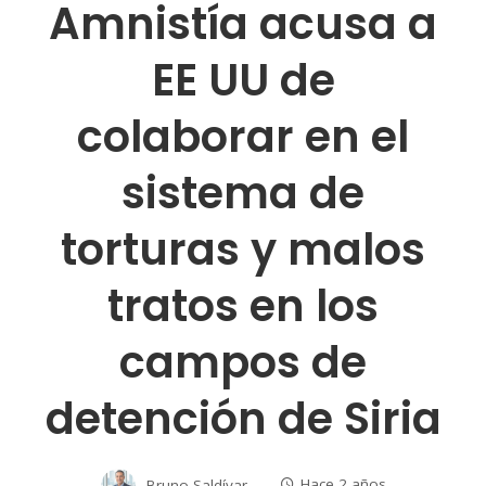
Amnistía acusa a
EE UU de
colaborar en el
sistema de
torturas y malos
tratos en los
campos de
detención de Siria
Bruno Saldívar
Hace 2 años