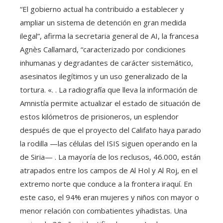
“El gobierno actual ha contribuido a establecer y
ampliar un sistema de detención en gran medida
ilegal”, afirma la secretaria general de AI, la francesa
Agnès Callamard, “caracterizado por condiciones
inhumanas y degradantes de carácter sistemático,
asesinatos ilegítimos y un uso generalizado de la
tortura. «. . La radiografía que lleva la información de
Amnistía permite actualizar el estado de situación de
estos kilómetros de prisioneros, un esplendor
después de que el proyecto del Califato haya parado
la rodilla —las células del ISIS siguen operando en la
de Siria— . La mayoría de los reclusos, 46.000, están
atrapados entre los campos de Al Hol y Al Roj, en el
extremo norte que conduce a la frontera iraquí. En
este caso, el 94% eran mujeres y niños con mayor o
menor relación con combatientes yihadistas. Una