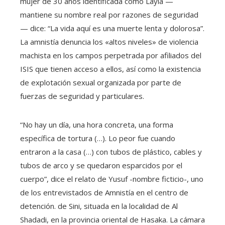
mujer de 30 años identificada como Layla —
mantiene su nombre real por razones de seguridad
— dice: “La vida aquí es una muerte lenta y dolorosa”.
La amnistía denuncia los «altos niveles» de violencia
machista en los campos perpetrada por afiliados del
ISIS que tienen acceso a ellos, así como la existencia
de explotación sexual organizada por parte de
fuerzas de seguridad y particulares.
“No hay un día, una hora concreta, una forma
específica de tortura (…). Lo peor fue cuando
entraron a la casa (…) con tubos de plástico, cables y
tubos de arco y se quedaron esparcidos por el
cuerpo”, dice el relato de Yusuf -nombre ficticio-, uno
de los entrevistados de Amnistía en el centro de
detención. de Sini, situada en la localidad de Al
Shadadi, en la provincia oriental de Hasaka. La cámara