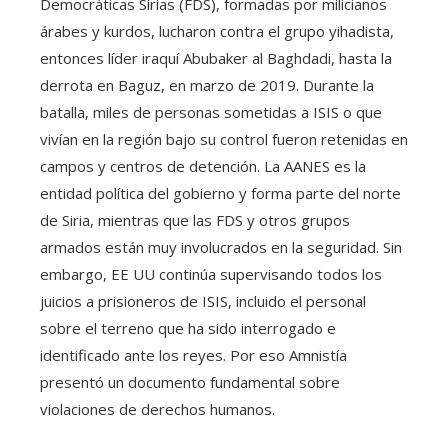
Democráticas Sirias (FDS), formadas por milicianos
árabes y kurdos, lucharon contra el grupo yihadista,
entonces líder iraquí Abubaker al Baghdadi, hasta la
derrota en Baguz, en marzo de 2019. Durante la
batalla, miles de personas sometidas a ISIS o que
vivían en la región bajo su control fueron retenidas en
campos y centros de detención. La AANES es la
entidad política del gobierno y forma parte del norte
de Siria, mientras que las FDS y otros grupos
armados están muy involucrados en la seguridad. Sin
embargo, EE UU continúa supervisando todos los
juicios a prisioneros de ISIS, incluido el personal
sobre el terreno que ha sido interrogado e
identificado ante los reyes. Por eso Amnistía
presentó un documento fundamental sobre
violaciones de derechos humanos.