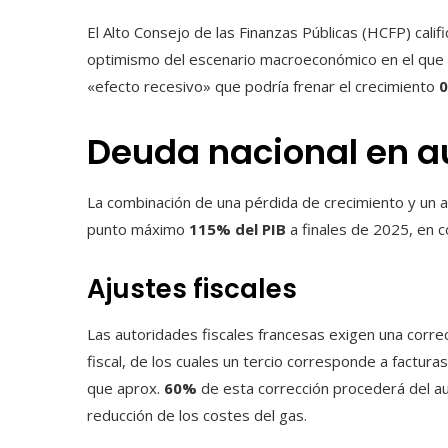
El Alto Consejo de las Finanzas Públicas (HCFP) calif
optimismo del escenario macroeconómico en el que s
«efecto recesivo» que podría frenar el crecimiento
0
Deuda nacional en 
La combinación de una pérdida de crecimiento y un a
punto máximo
115% del PIB
a finales de 2025, en 
Ajustes fiscales
Las autoridades fiscales francesas exigen una corre
fiscal, de los cuales un tercio corresponde a factura
que aprox.
60%
de esta corrección procederá del a
reducción de los costes del gas.