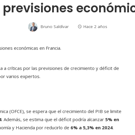
s previsiones económi
Bruno Saldívar
Hace 2 años
a a críticas por las previsiones de crecimiento y déficit de
por varios expertos.
mica (OFCE), se espera que el crecimiento del PIB se limite
4
. Además, se estima que el déficit podría alcanzar
5% en
onomía y Hacienda por reducirlo de
6% a 5,3% en 2024
.