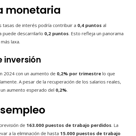
ca monetaria
s tasas de interés podría contribuir a
0,4 puntos
al
ca puede descarrilarlo
0,2 puntos
. Esto refleja un panorama
 más laxa.
 inversión
en 2024 con un aumento de
0,2% por trimestre
lo que
ente. A pesar de la recuperación de los salarios reales,
on un aumento esperado del
0,2%
.
esempleo
 previsión de
163.000 puestos de trabajo perdidos
. La
var a la eliminación de hasta
15.000 puestos de trabajo