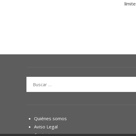
límit
Buscar:
Quiénes somos
Aviso Legal
Contacto