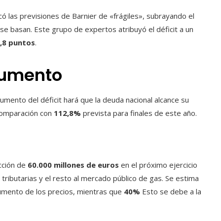
icó las previsiones de Barnier de «frágiles», subrayando el
e basan. Este grupo de expertos atribuyó el déficit a un
,8 puntos
.
aumento
umento del déficit hará que la deuda nacional alcance su
comparación con
112,8%
prevista para finales de este año.
cción de
60.000 millones de euros
en el próximo ejercicio
s tributarias y el resto al mercado público de gas. Se estima
umento de los precios, mientras que
40%
Esto se debe a la