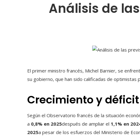
Análisis de la
El primer ministro francés, Michel Barnier, se enfrent
su gobierno, que han sido calificadas de optimistas 
Crecimiento y déficit
Según el Observatorio francés de la situación econó
a
0,8% en 2025
después de ampliar el
1,1% en 202
2025
a pesar de los esfuerzos del Ministerio de Ec