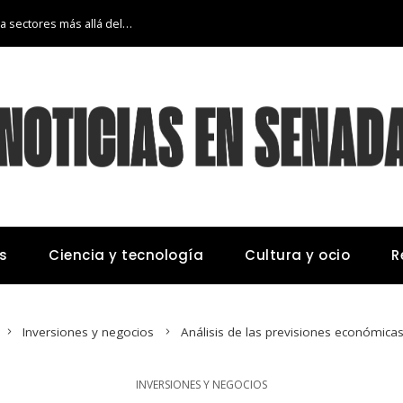
La transición económica de Argelia hacia sectores más allá del petróleo y gas
s
Ciencia y tecnología
Cultura y ocio
R
Inversiones y negocios
Análisis de las previsiones económicas
INVERSIONES Y NEGOCIOS