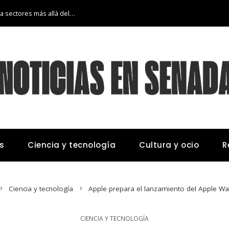
La transición económica de Argelia hacia sectores más allá del petróleo y gas
s
Ciencia y tecnología
Cultura y ocio
R
Ciencia y tecnología
Apple prepara el lanzamiento del Apple Wa
CIENCIA Y TECNOLOGÍA