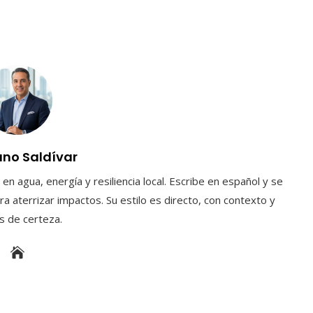
uno Saldívar
en agua, energía y resiliencia local. Escribe en español y se
a aterrizar impactos. Su estilo es directo, con contexto y
es de certeza.