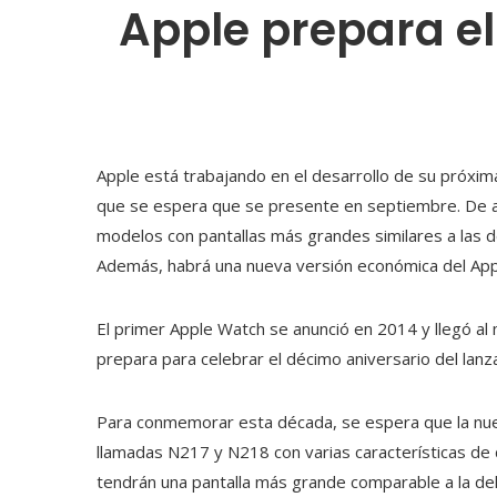
Apple prepara el
Apple está trabajando en el desarrollo de su próxima
que se espera que se presente en septiembre. De 
modelos con pantallas más grandes similares a las 
Además, habrá una nueva versión económica del Appl
El primer Apple Watch se anunció en 2014 y llegó a
prepara para celebrar el décimo aniversario del lanz
Para conmemorar esta década, se espera que la nuev
llamadas N217 y N218 con varias características de
tendrán una pantalla más grande comparable a la del