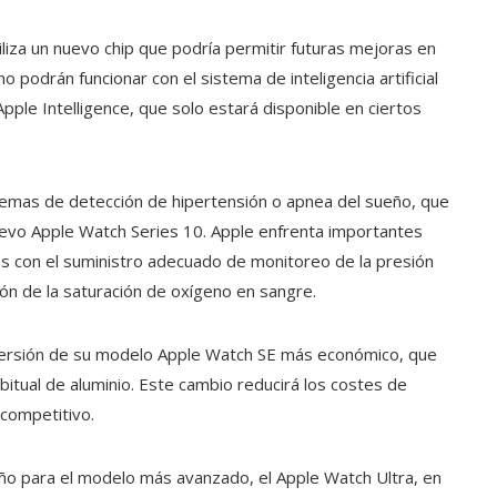
liza un nuevo chip que podría permitir futuras mejoras en
 no podrán funcionar con el sistema de inteligencia artificial
le Intelligence, que solo estará disponible en ciertos
stemas de detección de hipertensión o apnea del sueño, que
nuevo Apple Watch Series 10. Apple enfrenta importantes
as con el suministro adecuado de monitoreo de la presión
ción de la saturación de oxígeno en sangre.
 versión de su modelo Apple Watch SE más económico, que
bitual de aluminio. Este cambio reducirá los costes de
 competitivo.
ño para el modelo más avanzado, el Apple Watch Ultra, en