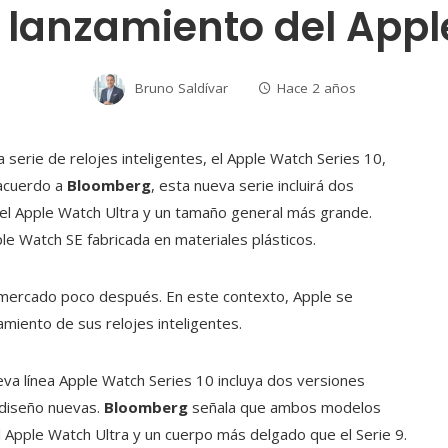
 lanzamiento del Appl
Bruno Saldívar
Hace 2 años
 serie de relojes inteligentes, el Apple Watch Series 10,
acuerdo a
Bloomberg
, esta nueva serie incluirá dos
del Apple Watch Ultra y un tamaño general más grande.
e Watch SE fabricada en materiales plásticos.
l mercado poco después. En este contexto, Apple se
amiento de sus relojes inteligentes.
a línea Apple Watch Series 10 incluya dos versiones
 diseño nuevas.
Bloomberg
señala que ambos modelos
 Apple Watch Ultra y un cuerpo más delgado que el Serie 9.