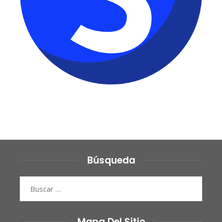
Búsqueda
Buscar:
Mapa Del Sitio