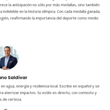
rece la anticipación no sólo por más medallas, sino también
la indeleble en la historia olímpica. Con cada medalla ganada,
 región, reafirmando la importancia del deporte como medio
uno Saldívar
en agua, energía y resiliencia local. Escribe en español y se
a aterrizar impactos. Su estilo es directo, con contexto y
es de certeza.