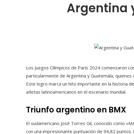
Argentina 
Los Juegos Olímpicos de París 2024 comenzaron con 
particularmente de Argentina y Guatemala, quienes c
Este logro marca un hito importante en la historia d
atletas latinoamericanos en el escenario mundial.
Triunfo argentino en BMX
El sudamericano José Torres Gil, conocido como «Ma
con una impresionante puntuación de 94,82 puntos. Es