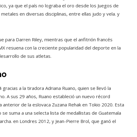
ico, ya que el país no lograba el oro desde los Juegos de
etales en diversas disciplinas, entre ellas judo y vela. y
e para Darren Riley, mientras que el anfitrión francés
MX resuena con la creciente popularidad del deporte en la
esarrollo de sus atletas.
no
gracias a la tiradora Adriana Ruano, quien se llevó la
ino. A sus 29 años, Ruano estableció un nuevo récord
ca anterior de la eslovaca Zuzana Rehak en Tokio 2020. Esta
no se suma a una selecta lista de medallistas de Guatemala
marcha. en Londres 2012, y Jean-Pierre Brol, que ganó el