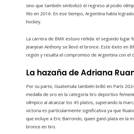
sino que también simbolizó el regreso al podio olímp
Río en 2016. En ese tiempo, Argentina había logrado m
hockey.
La carrera de BMX estuvo reñida: el segundo lugar fu
Jeanjean Anthony se llevó el bronce. Este éxito en B
región y resalta el compromiso de Argentina con el d
La hazaña de Adriana Rua
Por su parte, Guatemala también brilló en París 2024 
medalla de oro en la categoría tiro deportivo femen
olímpico al alcanzar los 45 platos, superando la mar
victoria es particularmente significativa ya que Rua
que incluye a Eric Barrondo, quien ganó plata en la 
bronce en tiro.