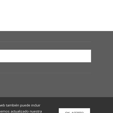
 web también puede incluir
 Hemos actualizado nuestra