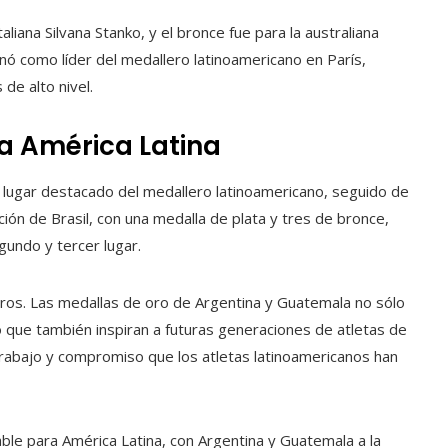
taliana Silvana Stanko, y el bronce fue para la australiana
nó como líder del medallero latinoamericano en París,
de alto nivel.
a América Latina
 lugar destacado del medallero latinoamericano, seguido de
ión de Brasil, con una medalla de plata y tres de bronce,
undo y tercer lugar.
ros. Las medallas de oro de Argentina y Guatemala no sólo
ino que también inspiran a futuras generaciones de atletas de
 trabajo y compromiso que los atletas latinoamericanos han
le para América Latina, con Argentina y Guatemala a la