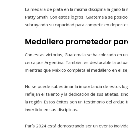
La medalla de plata en la misma disciplina la ganó la i
Patty Smith. Con estos logros, Guatemala se posicio
subrayando su capacidad para competir en deportes 
Medallero prometedor par
Con estas victorias, Guatemala se ha colocado en un
cerca por Argentina. También es destacable la actuac
mientras que México completa el medallero en el seg
No se puede subestimar la importancia de estos log
reflejan el talento y la dedicación de sus atletas, s
la región. Estos éxitos son un testimonio del arduo
invertido en sus disciplinas.
París 2024 está demostrando ser un evento inolvidab