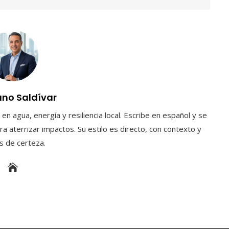
uno Saldívar
en agua, energía y resiliencia local. Escribe en español y se
a aterrizar impactos. Su estilo es directo, con contexto y
es de certeza.