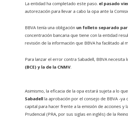
La entidad ha completado este paso.
el pasado vie
autorezación para llevar a cabo la opa ante la Comi
BBVA tenía una obligación
un folleto separado par
concentración bancaria que tiene con la entidad resu
revisión de la información que BBVA ha facilitado al 
Para lanzar el error contra Sabadell, BBVA necesita 
(BCE) y la de la CNMV
.
Asimismo, la eficacia de la opa estará sujeta a lo qu
Sabadell
la aprobación por el consejo de BBVA -ya c
capital para hacer frente a la emisión de acciones y
Prudencial (PRA, por sus siglas en inglés) de la Rein