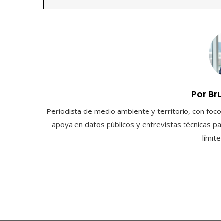
Por Br
Periodista de medio ambiente y territorio, con foco 
apoya en datos públicos y entrevistas técnicas par
límit