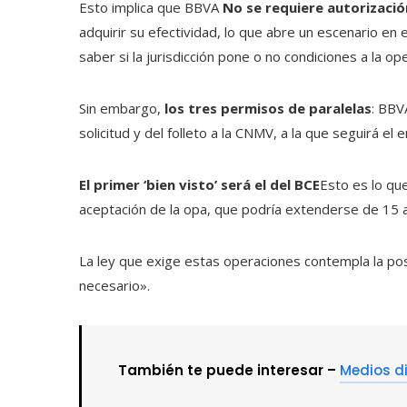
Esto implica que BBVA
No se requiere autorizaci
adquirir su efectividad, lo que abre un escenario en 
saber si la jurisdicción pone o no condiciones a la op
Sin embargo,
los tres permisos de paralelas
: BBV
solicitud y del folleto a la CNMV, a la que seguirá el
El primer ‘bien visto’ será el del BCE
Esto es lo qu
aceptación de la opa, que podría extenderse de 15 a
La ley que exige estas operaciones contempla la pos
necesario».
También te puede interesar –
Medios di