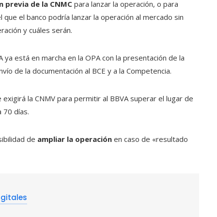
ón previa de la CNMC
para lanzar la operación, o para
el que el banco podría lanzar la operación al mercado sin
eración y cuáles serán.
A ya está en marcha en la OPA con la presentación de la
 envío de la documentación al BCE y a la Competencia.
e exigirá la CNMV para permitir al BBVA superar el lugar de
 70 días.
ibilidad de
ampliar la operación
en caso de «resultado
gitales