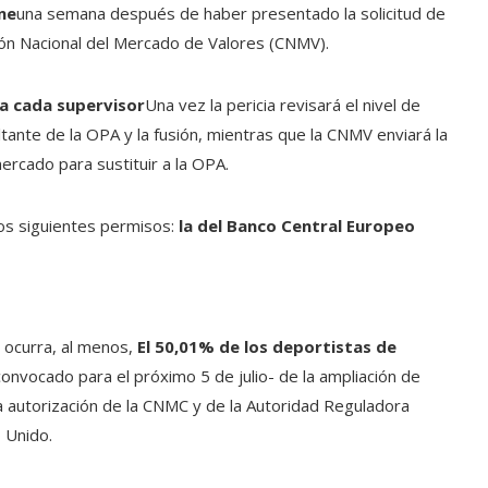
ne
una semana después de haber presentado la solicitud de
sión Nacional del Mercado de Valores (CNMV).
a cada supervisor
Una vez la pericia revisará el nivel de
ltante de la OPA y la fusión, mientras que la CNMV enviará la
mercado para sustituir a la OPA.
los siguientes permisos:
la del Banco Central Europeo
e ocurra, al menos,
El 50,01% de los deportistas de
onvocado para el próximo 5 de julio- de la ampliación de
 la autorización de la CNMC y de la Autoridad Reguladora
o Unido.