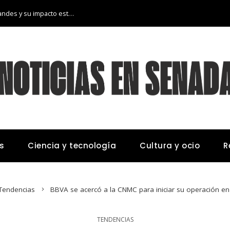
Las 15 donaciones individuales más grandes y su impacto estructural en sistemas educativos y sanitarios
s
Ciencia y tecnología
Cultura y ocio
R
Tendencias
BBVA se acercó a la CNMC para iniciar su operación e
TENDENCIAS