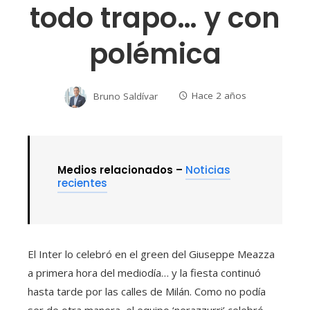
todo trapo… y con
polémica
Bruno Saldívar
Hace 2 años
Medios relacionados –
Noticias
recientes
El Inter lo celebró en el green del Giuseppe Meazza
a primera hora del mediodía… y la fiesta continuó
hasta tarde por las calles de Milán. Como no podía
ser de otra manera, el equipo ‘nerazzurri’ celebró