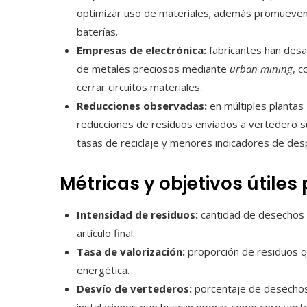
optimizar uso de materiales; además promueven p
baterías.
Empresas de electrónica:
fabricantes han desar
de metales preciosos mediante
urban mining
, c
cerrar circuitos materiales.
Reducciones observadas:
en múltiples plantas 
reducciones de residuos enviados a vertedero 
tasas de reciclaje y menores indicadores de des
Métricas y objetivos útiles
Intensidad de residuos:
cantidad de desechos 
artículo final.
Tasa de valorización:
proporción de residuos qu
energética.
Desvío de vertederos:
porcentaje de desechos