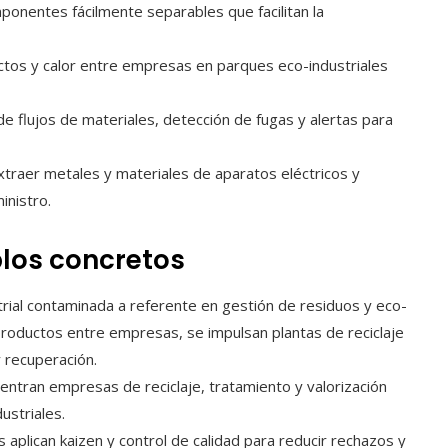
onentes fácilmente separables que facilitan la
tos y calor entre empresas en parques eco-industriales
e flujos de materiales, detección de fugas y alertas para
traer metales y materiales de aparatos eléctricos y
inistro.
los concretos
rial contaminada a referente en gestión de residuos y eco-
bproductos entre empresas, se impulsan plantas de reciclaje
y recuperación.
centran empresas de reciclaje, tratamiento y valorización
ustriales.
 aplican kaizen y control de calidad para reducir rechazos y