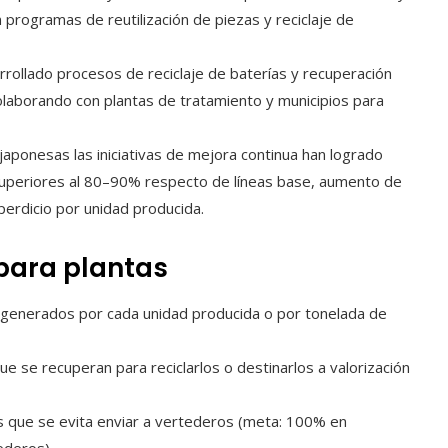
rogramas de reutilización de piezas y reciclaje de
rollado procesos de reciclaje de baterías y recuperación
olaborando con plantas de tratamiento y municipios para
japonesas las iniciativas de mejora continua han logrado
superiores al 80–90% respecto de líneas base, aumento de
perdicio por unidad producida.
 para plantas
generados por cada unidad producida o por tonelada de
e se recuperan para reciclarlos o destinarlos a valorización
 que se evita enviar a vertederos (meta: 100% en