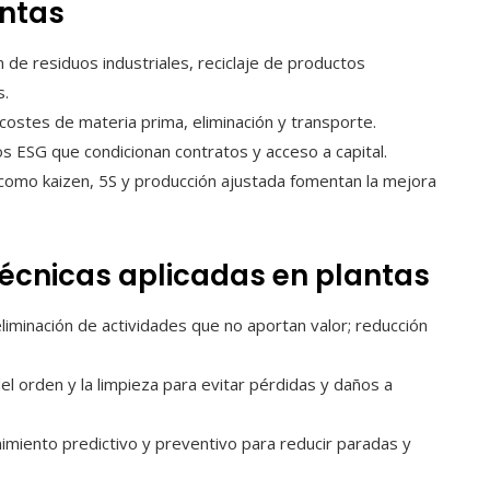
antas
 de residuos industriales, reciclaje de productos
s.
costes de materia prima, eliminación y transporte.
os ESG que condicionan contratos y acceso a capital.
omo kaizen, 5S y producción ajustada fomentan la mejora
técnicas aplicadas en plantas
eliminación de actividades que no aportan valor; reducción
el orden y la limpieza para evitar pérdidas y daños a
miento predictivo y preventivo para reducir paradas y