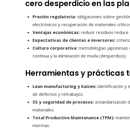
cero desperdicio en las pl
Presión regulatoria:
obligaciones sobre gestión
electrónicos y recuperación de materiales crítico
Ventajas económicas:
reducir residuos reduce 
Expectativas de clientes e inversores:
criteri
Cultura corporativa:
metodologías japonesas c
continua y la eliminación de muda (desperdicio).
Herramientas y prácticas 
Lean manufacturing y kaizen:
identificación y 
de defectos y retrabajos.
5S y seguridad de procesos:
estandarización d
materiales.
Total Productive Maintenance (TPM):
manteni
mermas.