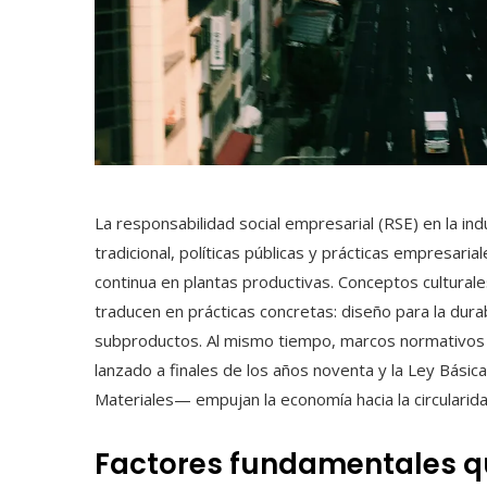
La responsabilidad social empresarial (RSE) en la in
tradicional, políticas públicas y prácticas empresar
continua en plantas productivas. Conceptos cultural
traducen en prácticas concretas: diseño para la dura
subproductos. Al mismo tiempo, marcos normativo
lanzado a finales de los años noventa y la Ley Básic
Materiales— empujan la economía hacia la circularida
Factores fundamentales q