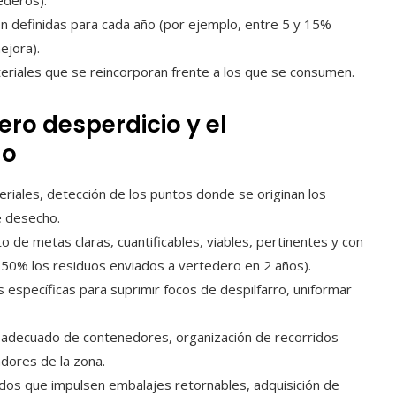
ederos).
n definidas para cada año (por ejemplo, entre 5 y 15%
ejora).
riales que se reincorporan frente a los que se consumen.
ero desperdicio y el
uo
teriales, detección de los puntos donde se originan los
e desecho.
 de metas claras, cuantificables, viables, pertinentes y con
 50% los residuos enviados a vertedero en 2 años).
s específicas para suprimir focos de despilfarro, uniformar
adecuado de contenedores, organización de recorridos
adores de la zona.
os que impulsen embalajes retornables, adquisición de