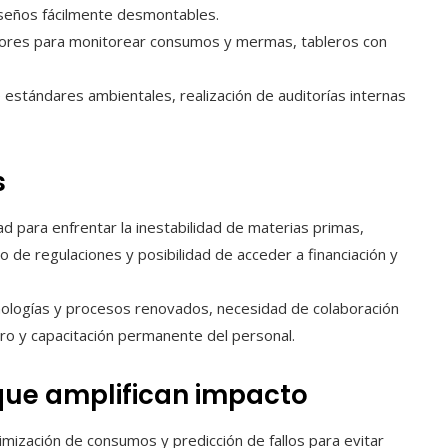
iseños fácilmente desmontables.
ores para monitorear consumos y mermas, tableros con
estándares ambientales, realización de auditorías internas
s
 para enfrentar la inestabilidad de materias primas,
o de regulaciones y posibilidad de acceder a financiación y
nologías y procesos renovados, necesidad de colaboración
ro y capacitación permanente del personal.
que amplifican impacto
mización de consumos y predicción de fallos para evitar