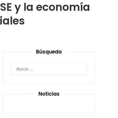
RSE y la economía
iales
Búsqueda
Buscar:
Noticias