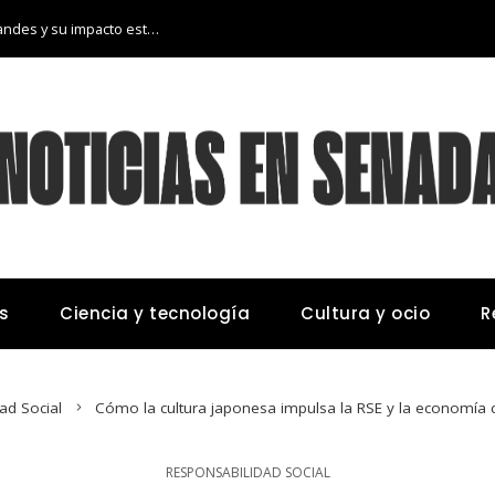
Las 15 donaciones individuales más grandes y su impacto estructural en sistemas educativos y sanitarios
s
Ciencia y tecnología
Cultura y ocio
R
ad Social
Cómo la cultura japonesa impulsa la RSE y la economía ci
RESPONSABILIDAD SOCIAL