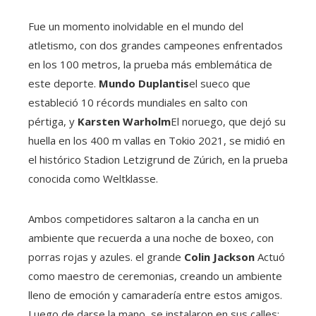
Fue un momento inolvidable en el mundo del
atletismo, con dos grandes campeones enfrentados
en los 100 metros, la prueba más emblemática de
este deporte.
Mundo Duplantis
el sueco que
estableció 10 récords mundiales en salto con
pértiga, y
Karsten Warholm
El noruego, que dejó su
huella en los 400 m vallas en Tokio 2021, se midió en
el histórico Stadion Letzigrund de Zúrich, en la prueba
conocida como Weltklasse.
Ambos competidores saltaron a la cancha en un
ambiente que recuerda a una noche de boxeo, con
porras rojas y azules. el grande
Colin Jackson
Actuó
como maestro de ceremonias, creando un ambiente
lleno de emoción y camaradería entre estos amigos.
Luego de darse la mano, se instalaron en sus calles: