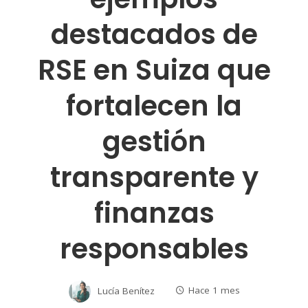
destacados de
RSE en Suiza que
fortalecen la
gestión
transparente y
finanzas
responsables
Lucía Benítez
Hace 1 mes