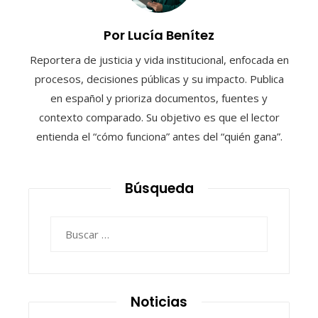
Por Lucía Benítez
Reportera de justicia y vida institucional, enfocada en
procesos, decisiones públicas y su impacto. Publica
en español y prioriza documentos, fuentes y
contexto comparado. Su objetivo es que el lector
entienda el “cómo funciona” antes del “quién gana”.
Búsqueda
Buscar:
Noticias