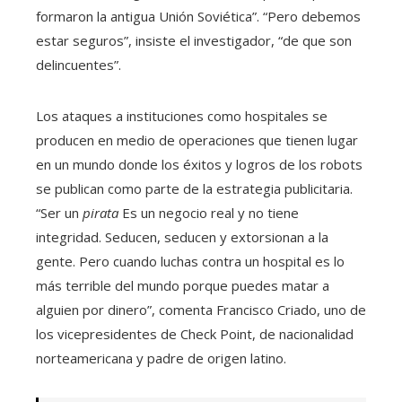
formaron la antigua Unión Soviética”. “Pero debemos
estar seguros”, insiste el investigador, “de que son
delincuentes”.
Los ataques a instituciones como hospitales se
producen en medio de operaciones que tienen lugar
en un mundo donde los éxitos y logros de los robots
se publican como parte de la estrategia publicitaria.
“Ser un
pirata
Es un negocio real y no tiene
integridad. Seducen, seducen y extorsionan a la
gente. Pero cuando luchas contra un hospital es lo
más terrible del mundo porque puedes matar a
alguien por dinero”, comenta Francisco Criado, uno de
los vicepresidentes de Check Point, de nacionalidad
norteamericana y padre de origen latino.