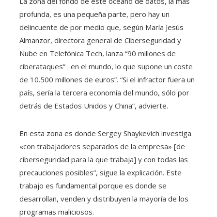
La zona del fondo de este océano de datos, la más
profunda, es una pequeña parte, pero hay un
delincuente de por medio que, según María Jesús
Almanzor, directora general de Ciberseguridad y
Nube en Telefónica Tech, lanza “90 millones de
ciberataques” . en el mundo, lo que supone un coste
de 10.500 millones de euros”. “Si el infractor fuera un
país, sería la tercera economía del mundo, sólo por
detrás de Estados Unidos y China”, advierte.
En esta zona es donde Sergey Shaykevich investiga
«con trabajadores separados de la empresa» [de
ciberseguridad para la que trabaja] y con todas las
precauciones posibles”, sigue la explicación. Este
trabajo es fundamental porque es donde se
desarrollan, venden y distribuyen la mayoría de los
programas maliciosos.