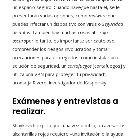
un espacio seguro. Cuando navegue hasta él, se le
presentarán varias opciones, como
malware
que
puedes infectar un dispositivo con virus o
Seguridad
de datos
. También hay muchas cosas ahí.
rojo
oscuro
por lo tanto, es importante ser cauteloso,
comprender los riesgos involucrados y tomar
precauciones para protegerlos, como instalar una
solución de seguridad, un
cortafuegos
[cortafuegos] y
utiliza una VPN para proteger tu privacidad”,
aconseja Rivero, investigador de Kaspersky.
Exámenes y entrevistas a
realizar.
Shaykevich explica que, una vez dentro, atravesar las
alcantarillas rojas requiere «una invitación o la ayuda