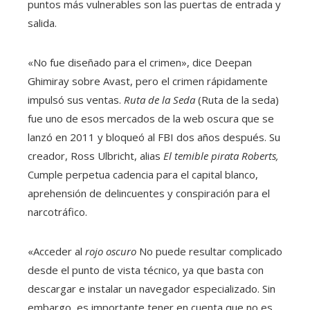
puntos más vulnerables son las puertas de entrada y
salida.
«No fue diseñado para el crimen», dice Deepan
Ghimiray sobre Avast, pero el crimen rápidamente
impulsó sus ventas.
Ruta de la Seda
(Ruta de la seda)
fue uno de esos mercados de la web oscura que se
lanzó en 2011 y bloqueó al FBI dos años después. Su
creador, Ross Ulbricht, alias
El temible pirata Roberts,
Cumple perpetua cadencia para el capital blanco,
aprehensión de delincuentes y conspiración para el
narcotráfico.
«Acceder al
rojo oscuro
No puede resultar complicado
desde el punto de vista técnico, ya que basta con
descargar e instalar un navegador especializado. Sin
embargo, es importante tener en cuenta que no es