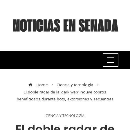
Home
Ciencia y tecnología
El doble radar de la ‘dark web’ incluye cobros
beneficiosos durante bots, extorsiones y secuencias
CIENCIA Y TECNOLOGÍA
El doble radar de