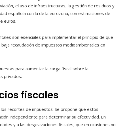
ación, el uso de infraestructuras, la gestión de residuos y
calidad española con la de la eurozona, con estimaciones de
de euros.
tales son esenciales para implementar el principio de que
a baja recaudación de impuestos medioambientales en
uestas para aumentar la carga fiscal sobre la
ts privados.
cios fiscales
de los recortes de impuestos. Se propone que estos
ción independiente para determinar su efectividad. En
edades y a las desgravaciones fiscales, que en ocasiones no