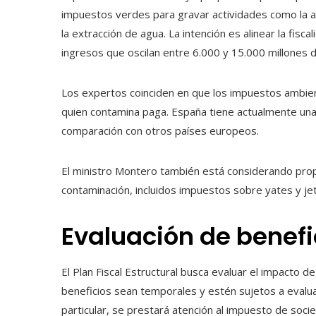
impuestos verdes para gravar actividades como la avi
la extracción de agua. La intención es alinear la fis
ingresos que oscilan entre 6.000 y 15.000 millones 
Los expertos coinciden en que los impuestos ambien
quien contamina paga. España tiene actualmente un
comparación con otros países europeos.
El ministro Montero también está considerando prop
contaminación, incluidos impuestos sobre yates y je
Evaluación de benefi
El Plan Fiscal Estructural busca evaluar el impacto 
beneficios sean temporales y estén sujetos a evalua
particular, se prestará atención al impuesto de soci