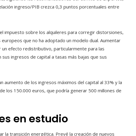
elación ingreso/PIB crezca 0,3 puntos porcentuales entre
l impuesto sobre los alquileres para corregir distorsiones,
s europeos que no ha adoptado un modelo dual. Aumentar
r un efecto redistributivo, particularmente para las
 sus ingresos de capital a tasas más bajas que sus
un aumento de los ingresos máximos del capital al 33% y la
de los 150.000 euros, que podría generar 500 millones de
es en estudio
ar la transición energética. Prevé la creación de nuevos