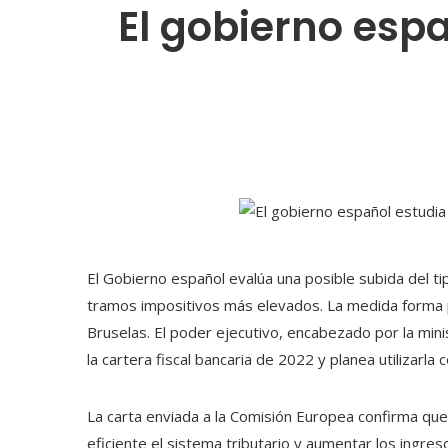
El gobierno espa
El Gobierno español evalúa una posible subida del ti
tramos impositivos más elevados. La medida forma p
Bruselas. El poder ejecutivo, encabezado por la min
la cartera fiscal bancaria de 2022 y planea utilizarla
La carta enviada a la Comisión Europea confirma q
eficiente el sistema tributario y aumentar los ingr