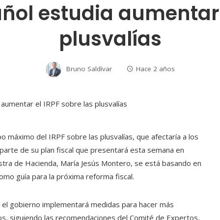
ñol estudia aumentar 
plusvalías
Bruno Saldívar
Hace 2 años
po máximo del IRPF sobre las plusvalías, que afectaría a los
arte de su plan fiscal que presentará esta semana en
istra de Hacienda, María Jesús Montero, se está basando en
 como guía para la próxima reforma fiscal.
ue el gobierno implementará medidas para hacer más
esos, siguiendo las recomendaciones del Comité de Expertos,