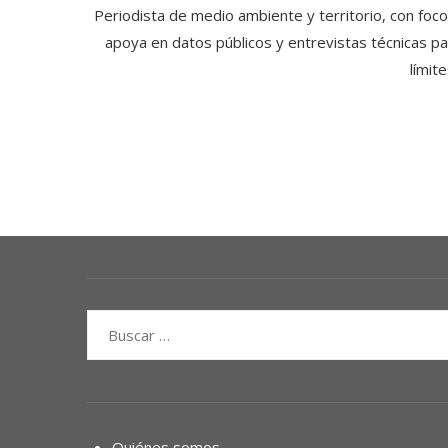
Periodista de medio ambiente y territorio, con foco 
apoya en datos públicos y entrevistas técnicas par
límit
Buscar:
Quiénes somos