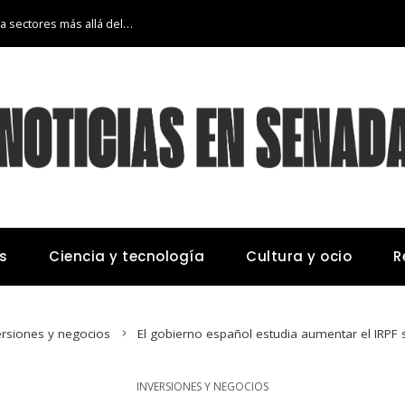
La transición económica de Argelia hacia sectores más allá del petróleo y gas
s
Ciencia y tecnología
Cultura y ocio
R
ersiones y negocios
El gobierno español estudia aumentar el IRPF s
INVERSIONES Y NEGOCIOS