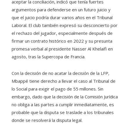
aceptar la conciliación, indicó que tenía fuertes
argumentos para defenderse en un futuro juicio y
que el juicio podría durar varios años en el Tribunal
Laboral. El club también expresó su desconcierto por
el rechazo del jugador, especialmente después de
firmar un contrato histórico en 2022 y su presunta
promesa verbal al presidente Nasser Al Khelaifi en
agosto, tras la Supercopa de Francia.
Con la decisión de no acatar la decisión de la LFP,
Mbappé tiene derecho a llevar el caso al Tribunal de
lo Social para exigir el pago de 55 millones. Sin
embargo, dado que la decisión de la Comisión Jurídica
no obliga a las partes a cumplir inmediatamente, es
probable que la disputa se traslade a los tribunales
donde se resolverá la disputa legal.