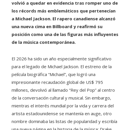
volvió a quedar en evidencia tras romper uno de
los récords más emblemáticos que pertenecían
a Michael Jackson. El rapero canadiense alcanzó
una nueva cima en Billboard y reafirmó su
posición como una de las figuras más influyentes
de la música contemporánea.
El 2026 ha sido un año especialmente significativo
para el legado de Michael Jackson. El estreno de la
película biográfica “Michael”, que logró una
impresionante recaudación global de US$ 795
millones, devolvió al llamado “Rey del Pop” al centro
de la conversación cultural y musical. Sin embargo,
mientras el interés mundial por la vida y carrera del
artista estadounidense se mantenía en auge, otro
nombre dominaba las listas de popularidad y escribía
una nueva página en la historia de la música: Drake.