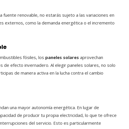
na fuente renovable, no estarás sujeto a las variaciones en
ores externos, como la demanda energética o el incremento
ble
ombustibles fósiles, los
paneles solares
aprovechan
de efecto invernadero. Al elegir paneles solares, no solo
ticipas de manera activa en la lucha contra el cambio
ndan una mayor autonomía energética. En lugar de
pacidad de producir tu propia electricidad, lo que te ofrece
interrupciones del servicio. Esto es particularmente