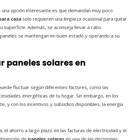
s
una opción interesante es que demandan muy poco
para casa
solo requieren una limpieza ocasional para quitar
 superficie. Además, se aconseja llevar a cabo
s paneles se mantengan en buen estado y operando a su
ar paneles solares en
ede fluctuar según diferentes factores, como las
ecesidades energéticas de tu hogar. Sin embargo, en los
, y con los incentivos y subsidios disponibles, la energía
 el ahorro a largo plazo en las facturas de electricidad y el
dquisición de
paneles solares
en una de las decisiones