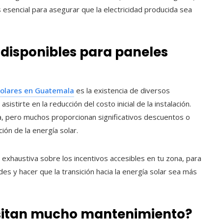
s esencial para asegurar que la electricidad producida sea
 disponibles para paneles
solares en Guatemala
es la existencia de diversos
stirte en la reducción del costo inicial de la instalación.
a, pero muchos proporcionan significativos descuentos o
ción de la energía solar.
 exhaustiva sobre los incentivos accesibles en tu zona, para
 y hacer que la transición hacia la energía solar sea más
esitan mucho mantenimiento?