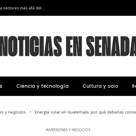
La transición económica de Argelia hacia sectores más allá del petróleo y gas
s
Ciencia y tecnología
Cultura y ocio
R
es y negocios
Energía solar en Guatemala: por qué deberías consi
INVERSIONES Y NEGOCIOS