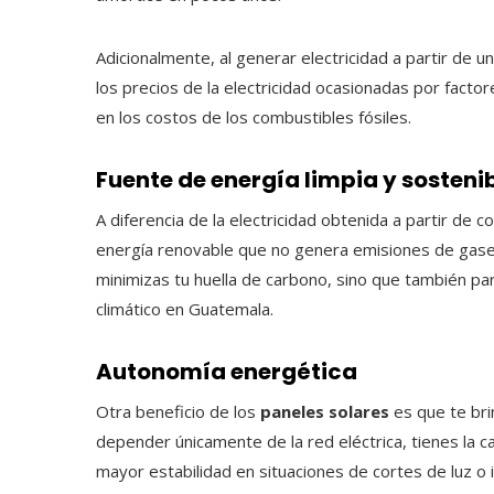
Adicionalmente, al generar electricidad a partir de u
los precios de la electricidad ocasionadas por fact
en los costos de los combustibles fósiles.
Fuente de energía limpia y sosteni
A diferencia de la electricidad obtenida a partir de c
energía renovable que no genera emisiones de gases 
minimizas tu huella de carbono, sino que también par
climático en Guatemala.
Autonomía energética
Otra beneficio de los
paneles solares
es que te bri
depender únicamente de la red eléctrica, tienes la ca
mayor estabilidad en situaciones de cortes de luz o 