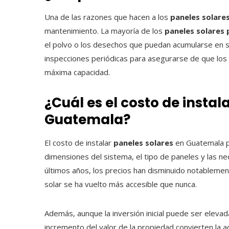
Una de las razones que hacen a los
paneles solare
mantenimiento. La mayoría de los
paneles solares 
el polvo o los desechos que puedan acumularse en su
inspecciones periódicas para asegurarse de que lo
máxima capacidad.
¿Cuál es el costo de instal
Guatemala?
El costo de instalar
paneles solares
en Guatemala pu
dimensiones del sistema, el tipo de paneles y las n
últimos años, los precios han disminuido notablemente
solar se ha vuelto más accesible que nunca.
Además, aunque la inversión inicial puede ser elevada,
incremento del valor de la propiedad convierten la a