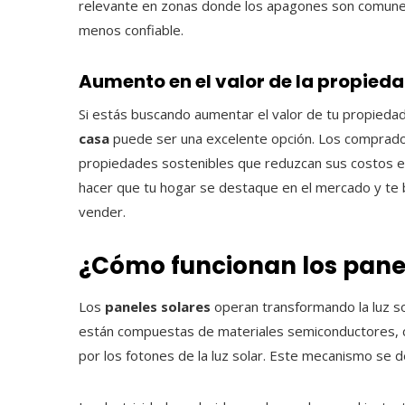
relevante en zonas donde los apagones son comunes 
menos confiable.
Aumento en el valor de la propied
Si estás buscando aumentar el valor de tu propiedad
casa
puede ser una excelente opción. Los comprado
propiedades sostenibles que reduzcan sus costos en
hacer que tu hogar se destaque en el mercado y te b
vender.
¿Cómo funcionan los panel
Los
paneles solares
operan transformando la luz sol
están compuestas de materiales semiconductores, com
por los fotones de la luz solar. Este mecanismo se d