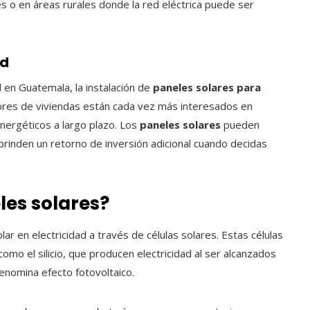
o en áreas rurales donde la red eléctrica puede ser
ad
 en Guatemala, la instalación de
paneles solares para
res de viviendas están cada vez más interesados en
ergéticos a largo plazo. Los
paneles solares
pueden
rinden un retorno de inversión adicional cuando decidas
es solares?
ar en electricidad a través de células solares. Estas células
o el silicio, que producen electricidad al ser alcanzados
enomina efecto fotovoltaico.