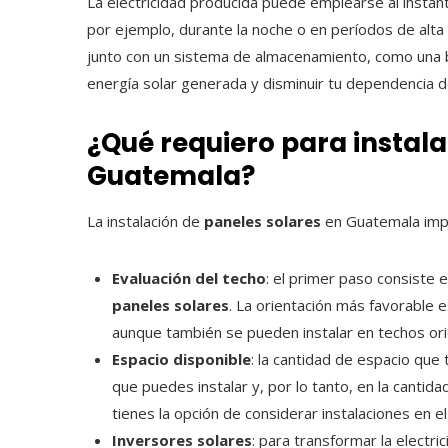
La electricidad producida puede emplearse al instan
por ejemplo, durante la noche o en períodos de alta
junto con un sistema de almacenamiento, como una ba
energía solar generada y disminuir tu dependencia de
¿Qué requiero para instala
Guatemala?
La instalación de
paneles solares
en Guatemala impl
Evaluación del techo
: el primer paso consiste 
paneles solares
. La orientación más favorable e
aunque también se pueden instalar en techos orie
Espacio disponible
: la cantidad de espacio que 
que puedes instalar y, por lo tanto, en la cantid
tienes la opción de considerar instalaciones en el
Inversores solares
: para transformar la electr