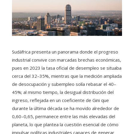
Sudáfrica presenta un panorama donde el progreso
industrial convive con marcadas brechas económicas,
pues en 2023 la tasa oficial de desempleo se situaba
cerca del 32–35%, mientras que la medición ampliada
de desocupación y subempleo solía rebasar el 40–
45%; al mismo tiempo, la desigual distribución del
ingreso, reflejada en un coeficiente de Gini que
durante la última década se ha movido alrededor de
0,60–0,65, permanece entre las más elevadas del
planeta, lo que plantea la cuestión esencial de cómo
impulsar políticas industriales capaces de generar