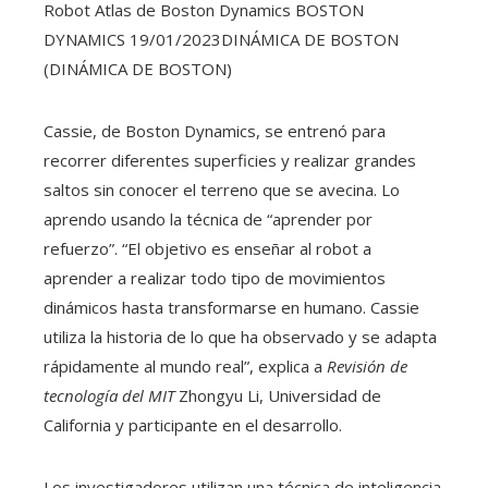
Robot Atlas de Boston Dynamics BOSTON
DYNAMICS 19/01/2023
DINÁMICA DE BOSTON
(DINÁMICA DE BOSTON)
Cassie, de Boston Dynamics, se entrenó para
recorrer diferentes superficies y realizar grandes
saltos sin conocer el terreno que se avecina. Lo
aprendo usando la técnica de “aprender por
refuerzo”. “El objetivo es enseñar al robot a
aprender a realizar todo tipo de movimientos
dinámicos hasta transformarse en humano. Cassie
utiliza la historia de lo que ha observado y se adapta
rápidamente al mundo real”, explica a
Revisión de
tecnología del MIT
Zhongyu Li, Universidad de
California y participante en el desarrollo.
Los investigadores utilizan una técnica de inteligencia