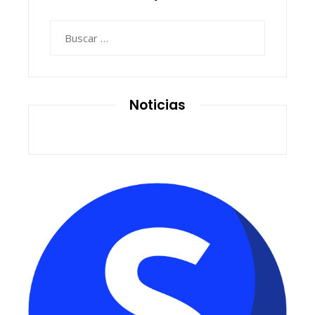
Buscar:
Noticias