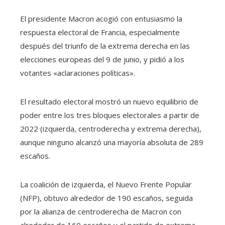
El presidente Macron acogió con entusiasmo la
respuesta electoral de Francia, especialmente
después del triunfo de la extrema derecha en las
elecciones europeas del 9 de junio, y pidió a los
votantes «aclaraciones políticas».
El resultado electoral mostró un nuevo equilibrio de
poder entre los tres bloques electorales a partir de
2022 (izquierda, centroderecha y extrema derecha),
aunque ninguno alcanzó una mayoría absoluta de 289
escaños.
La coalición de izquierda, el Nuevo Frente Popular
(NFP), obtuvo alrededor de 190 escaños, seguida
por la alianza de centroderecha de Macron con
alrededor de 160 escaños y el partido de extrema