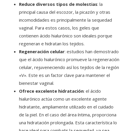
Reduce diversos tipos de molestias
: la
principal causa del escozor, la picazón y otras
incomodidades es principalmente la sequedad
vaginal. Para estos casos, los geles que
contienen ácido hialurónico son ideales porque
regeneran e hidratan los tejidos.
Regeneración celular
: estudios han demostrado
que el ácido hialurónico promueve la regeneración
celular, rejuveneciendo así los tejidos de la región
«V». Este es un factor clave para mantener el
bienestar vaginal.
Ofrece excelente hidratación
: el ácido
hialurónico actúa como un excelente agente
hidratante, ampliamente utilizado en el cuidado
de la piel. En el caso del área íntima, proporciona
una hidratación prolongada. Esta característica lo
hace ideal para combatir la sequedad, ya sea