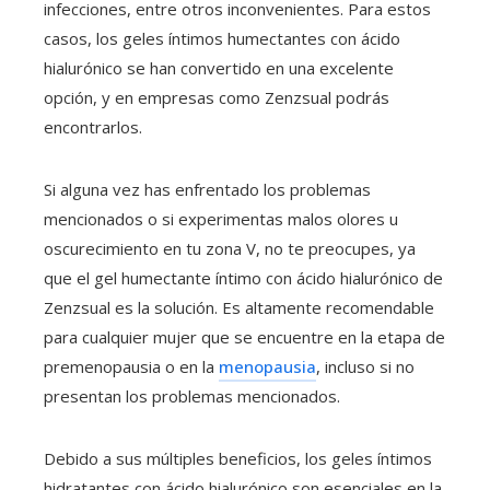
infecciones, entre otros inconvenientes. Para estos
casos, los geles íntimos humectantes con ácido
hialurónico se han convertido en una excelente
opción, y en empresas como Zenzsual podrás
encontrarlos.
Si alguna vez has enfrentado los problemas
mencionados o si experimentas malos olores u
oscurecimiento en tu zona V, no te preocupes, ya
que el gel humectante íntimo con ácido hialurónico de
Zenzsual es la solución. Es altamente recomendable
para cualquier mujer que se encuentre en la etapa de
premenopausia o en la
menopausia
, incluso si no
presentan los problemas mencionados.
Debido a sus múltiples beneficios, los geles íntimos
hidratantes con ácido hialurónico son esenciales en la