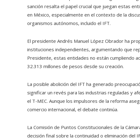
sanción resalta el papel crucial que juegan estas en
en México, especialmente en el contexto de la discus
organismos autónomos, incluido el IFT.
El presidente Andrés Manuel López Obrador ha propu
instituciones independientes, argumentando que rep
Presidente, estas entidades no están cumpliendo a
32.313 millones de pesos desde su creación.
La posible abolición del IFT ha generado preocupaci
significar un revés para las industrias reguladas y 
el T-MEC. Aunque los impulsores de la reforma asegur
comercio internacional, el debate continúa.
La Comisión de Puntos Constitucionales de la Cámar
decisión final sobre la continuidad o eliminación del 