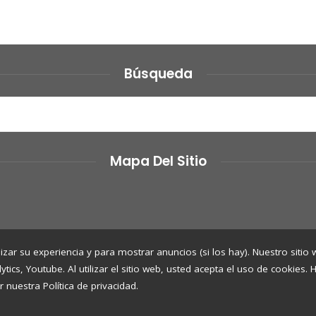
Búsqueda
Mapa Del Sitio
izar su experiencia y para mostrar anuncios (si los hay). Nuestro sitio
cs, Youtube. Al utilizar el sitio web, usted acepta el uso de cookies.
r nuestra Política de privacidad.
© 2020 Todos los derechos reservados.