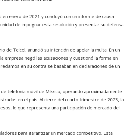
ó en enero de 2021 y concluyó con un informe de causa
rtunidad de impugnar esta resolución y presentar su defensa
o de Telcel, anunció su intención de apelar la multa. En un
 la empresa negó las acusaciones y cuestionó la forma en
os reclamos en su contra se basaban en declaraciones de un
or de telefonía móvil de México, operando aproximadamente
stradas en el país. Al cierre del cuarto trimestre de 2023, la
esos, lo que representa una participación de mercado del
guladores para garantizar un mercado competitivo. Esta