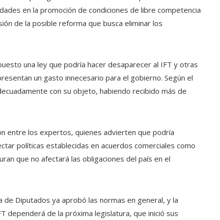
tidades en la promoción de condiciones de libre competencia
ión de la posible reforma que busca eliminar los
esto una ley que podría hacer desaparecer al IFT y otras
resentan un gasto innecesario para el gobierno. Según el
decuadamente con su objeto, habiendo recibido más de
ón entre los expertos, quienes advierten que podría
afectar políticas establecidas en acuerdos comerciales como
an que no afectará las obligaciones del país en el
a de Diputados ya aprobó las normas en general, y la
IFT dependerá de la próxima legislatura, que inició sus