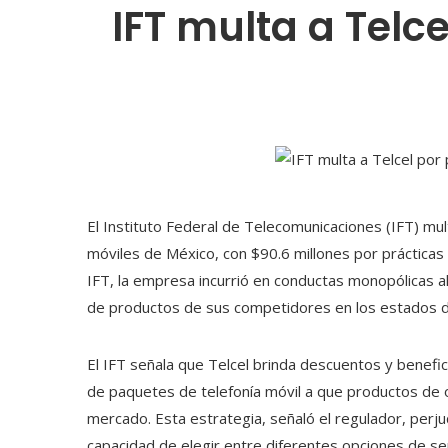
IFT multa a Telc
El Instituto Federal de Telecomunicaciones (IFT) mul
móviles de México, con $90.6 millones por prácticas
IFT, la empresa incurrió en conductas monopólicas al
de productos de sus competidores en los estados de
El IFT señala que Telcel brinda descuentos y benefici
de paquetes de telefonía móvil a que productos de
mercado. Esta estrategia, señaló el regulador, perju
capacidad de elegir entre diferentes opciones de ser