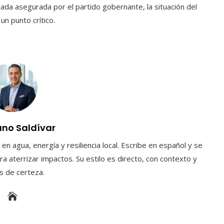
cada asegurada por el partido gobernante, la situación del
n punto crítico.
uno Saldívar
en agua, energía y resiliencia local. Escribe en español y se
a aterrizar impactos. Su estilo es directo, con contexto y
es de certeza.