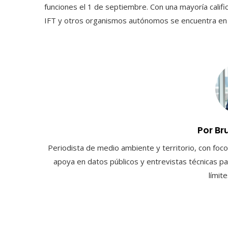
funciones el 1 de septiembre. Con una mayoría califi
IFT y otros organismos autónomos se encuentra en u
Por Br
Periodista de medio ambiente y territorio, con foco 
apoya en datos públicos y entrevistas técnicas par
límit