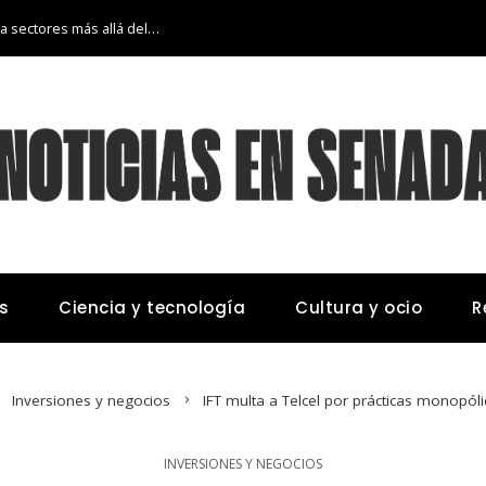
La transición económica de Argelia hacia sectores más allá del petróleo y gas
s
Ciencia y tecnología
Cultura y ocio
R
Inversiones y negocios
IFT multa a Telcel por prácticas monopól
INVERSIONES Y NEGOCIOS