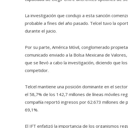
La investigación que condujo a esta sanción comenz
probable a fines del año pasado. Telcel tuvo la opo
durante el juicio.
Por su parte, América Móvil, conglomerado propietari
comunicado enviado a la Bolsa Mexicana de Valores,
que se llevó a cabo la investigación, diciendo que l
competidor.
Telcel mantiene una posición dominante en el sect
el 58,7% de los 142,7 millones de líneas móviles regi
compañía reportó ingresos por 62.673 millones de p
69,1%.
El IFT enfatizó la importancia de los organismos re