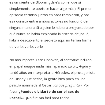
es un cliente de Bloomingdale’s con el que si
simplemente te apetece hacer algo más). El primer
episodio terminó juntos en cada rompieron, y por
esa química entre ambos actores no funcionó de
ninguna manera. Si alguien le hubiera preguntado por
qué nunca se había explorado la historia de Josué,
habría descubierto el secreto aquí: no tenían forma
de verlo, verlo, verlo.
No nos importa Tate Donovan, al contrario: incluido
en papel
amigos
nada más, apareció
La o.c
,
Argón
y
tardó años en interpretar a Hércules, el protagonista
de Disney. De hecho, la gente hizo poco en una
película nominada al Oscar,
los que preguntan
. Por
favor
¿Puedes olvidarte de ser el «ex de
Rachel»?
. ¡No fue tan fácil para todos!