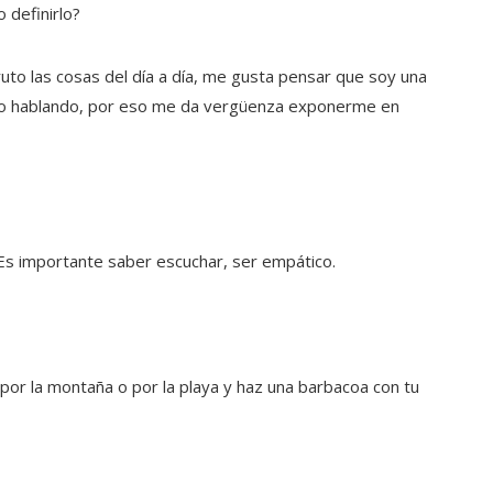
 definirlo?
ruto las cosas del día a día, me gusta pensar que soy una
no hablando, por eso me da vergüenza exponerme en
. Es importante saber escuchar, ser empático.
por la montaña o por la playa y haz una barbacoa con tu