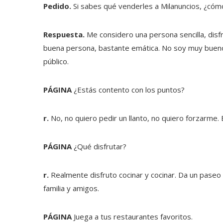
Pedido.
Si sabes qué venderles a Milanuncios, ¿cómo
Respuesta.
Me considero una persona sencilla, disf
buena persona, bastante emática. No soy muy bue
público.
PÁGINA
¿Estás contento con los puntos?
r.
No, no quiero pedir un llanto, no quiero forzarme
PÁGINA
¿Qué disfrutar?
r.
Realmente disfruto cocinar y cocinar. Da un paseo 
familia y amigos.
PÁGINA
Juega a tus restaurantes favoritos.