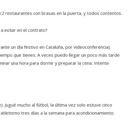
12 restaurantes con brasas en la puerta, y todos contentos.
 incluir en el contrato?
ante un día festivo en Cataluña, por videoconferencia).
tiempo que tienes. A veces puedo llegar un poco más tarde
rminar una hora para dormir y preparar la cena. Intente
. Jugué mucho al fútbol, ​​la última vez solo estuve cinco
tletismo tres días a la semana para acondicionamiento