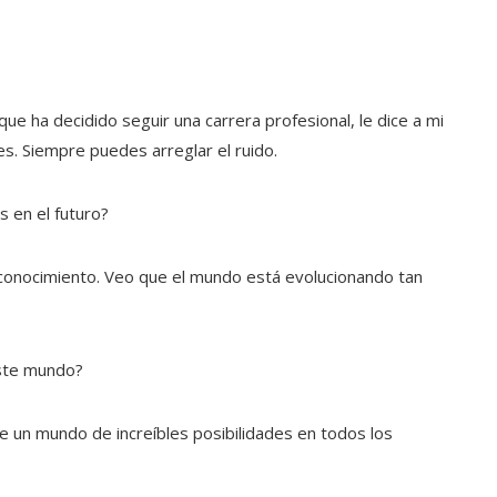
ue ha decidido seguir una carrera profesional, le dice a mi
res. Siempre puedes arreglar el ruido.
 en el futuro?
conocimiento. Veo que el mundo está evolucionando tan
 este mundo?
 un mundo de increíbles posibilidades en todos los