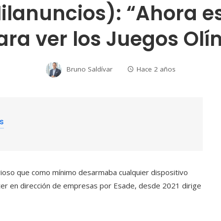
ilanuncios): “Ahora es
ara ver los Juegos Ol
Bruno Saldívar
Hace 2 años
es
rioso que como mínimo desarmaba cualquier dispositivo
ster en dirección de empresas por Esade, desde 2021 dirige