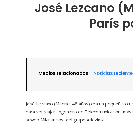
José Lezcano (M
París p
Medios relacionados –
Noticias recient
José Lezcano (Madrid, 48 años) era un pequeñito cu
para ver viajar. Ingeniero de Telecomunicación, má
la web Milanuncios, del grupo Adevinta.