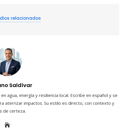
dios relacionados
uno Saldívar
en agua, energía y resiliencia local. Escribe en español y se
a aterrizar impactos. Su estilo es directo, con contexto y
es de certeza.