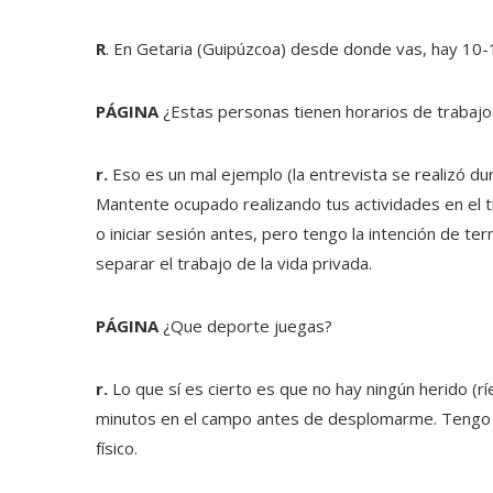
R
. En Getaria (Guipúzcoa) desde donde vas, hay 10-
PÁGINA
¿Estas personas tienen horarios de trabajo a
r.
Eso es un mal ejemplo (la entrevista se realizó dur
Mantente ocupado realizando tus actividades en el 
o iniciar sesión antes, pero tengo la intención de te
separar el trabajo de la vida privada.
PÁGINA
¿Que deporte juegas?
r.
Lo que sí es cierto es que no hay ningún herido (ríe)
minutos en el campo antes de desplomarme. Tengo a
físico.