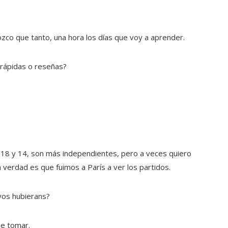
ozco que tanto, una hora los días que voy a aprender.
 rápidas o reseñas?
 18 y 14, son más independientes, pero a veces quiero
 verdad es que fuimos a París a ver los partidos.
vos hubierans?
ue tomar.