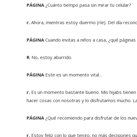
PÁGINA
¿Cuánto tiempo pasa sin mirar tu celular?
r.
Ahora, mientras estoy duermo (ríe). Del día recon
PÁGINA
Cuando invitas a niños a casa, ¿qué páginas
R
. No, estoy aburrido.
PÁGINA
Este es un momento vital…
r.
Es un momento bastante bueno. Mis hijabs tienen
hacer cosas con nosotras y lo disfrutamos mucho. La
PÁGINA
¿Qué recomiendo para disfrutar de los nue
r.
Estoy feliz con lo que tengo, no más decisiones q