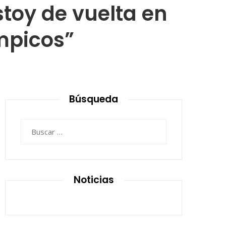
toy de vuelta en
ímpicos”
Búsqueda
Buscar:
Noticias