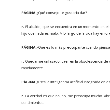
PÁGINA
¿Qué consejo te gustaría dar?
r.
El alcalde, que se encuentra en un momento en el q
hijo que nada es malo. A lo largo de la vida hay erro
PÁGINA
¿Qué es lo más preocupante cuando piensas
r.
Quedarme unfasado, caer en la obsolescencia de 
rápidamente…
PÁGINA
¿Está la inteligencia artificial integrada en
r.
La verdad es que no, no, me preocupa mucho. Abre
sentimientos.