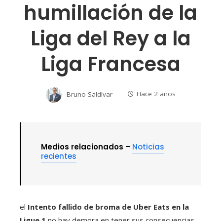
humillación de la
Liga del Rey a la
Liga Francesa
Bruno Saldívar
Hace 2 años
Medios relacionados –
Noticias
recientes
el
Intento fallido de broma de Uber Eats en la
Ligue 1
no hay demora en tener sus consecuencias.