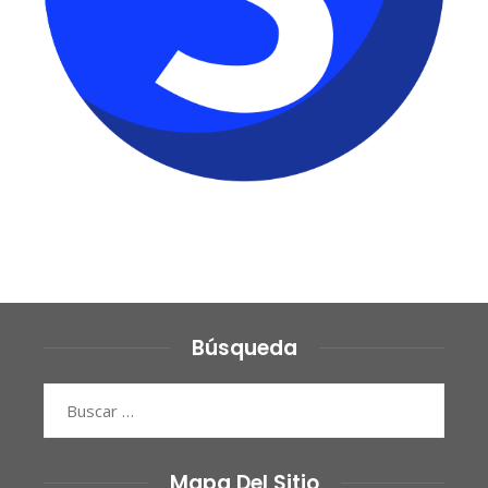
Búsqueda
Buscar:
Mapa Del Sitio