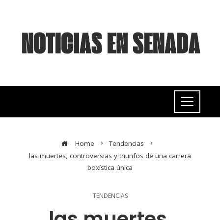
Home
Tendencias
las muertes, controversias y triunfos de una carrera
boxística única
TENDENCIAS
las muertes,