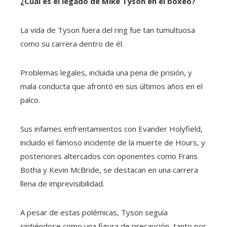
¿Cuál es el legado de Mike Tyson en el boxeo?
La vida de Tyson fuera del ring fue tan tumultuosa
como su carrera dentro de él.
Problemas legales, incluida una pena de prisión, y
mala conducta que afrontó en sus últimos años en el
palco.
Sus infames enfrentamientos con Evander Holyfield,
incluido el famoso incidente de la muerte de Hours, y
posteriores altercados con oponentes como Frans
Botha y Kevin McBride, se destacan en una carrera
llena de imprevisibilidad.
A pesar de estas polémicas, Tyson seguía
sintiéndose como una figura de precaución, tanto por