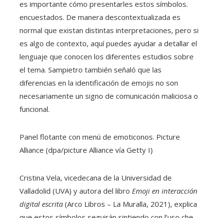
es importante cómo presentarles estos símbolos.
encuestados. De manera descontextualizada es
normal que existan distintas interpretaciones, pero si
es algo de contexto, aquí puedes ayudar a detallar el
lenguaje que conocen los diferentes estudios sobre
el tema. Sampietro también señaló que las
diferencias en la identificación de emojis no son
necesariamente un signo de comunicación maliciosa o
funcional.
Panel flotante con menú de emoticonos.
Picture
Alliance (dpa/picture Alliance vía Getty I)
Cristina Vela, vicedecana de la Universidad de
Valladolid (UVA) y autora del libro
Emoji en interacción
digital escrita
(Arco Libros – La Muralla, 2021), explica
que estos símbolos seguirán sintiendo con l’uso che