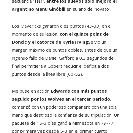
secuencia ‘TNT’,
entre los nuevos solo mejoró el
argentino Manu Ginóbili
en su año de ‘novato’.
Los Mavericks ganaron diez puntos (43-33) en el
momento de su lesión,
con el quince point de
Doncic y el catorce de Kyrie Irving
Se vio un
margen máximo de puntos dobles, antes de que un
ingenuo fallo de Daniel Gafford a 0,3 segundos del
final permitiera a Gobert reducir el déficit a dos
puntos desde la línea libre (60-52).
Me puse en acción
Edwards con más puntos
seguido por los Wolves en el tercer periodo
,
comenzó con un poderoso compañero con una sola
mano que destrozó la confianza de su tripulación. Un
paquete de 15-3 días ganó a Minnesota en 79-77
por primera vez desde 5-3 en el primer cuarto.