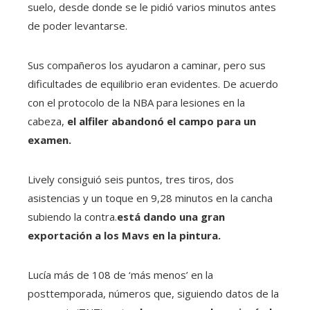
suelo, desde donde se le pidió varios minutos antes
de poder levantarse.
Sus compañeros los ayudaron a caminar, pero sus
dificultades de equilibrio eran evidentes. De acuerdo
con el protocolo de la NBA para lesiones en la
cabeza,
el alfiler abandonó el campo para un
examen.
Lively consiguió seis puntos, tres tiros, dos
asistencias y un toque en 9,28 minutos en la cancha
subiendo la contra.
está dando una gran
exportación a los Mavs en la pintura.
Lucía más de 108 de ‘más menos’ en la
posttemporada, números que, siguiendo datos de la