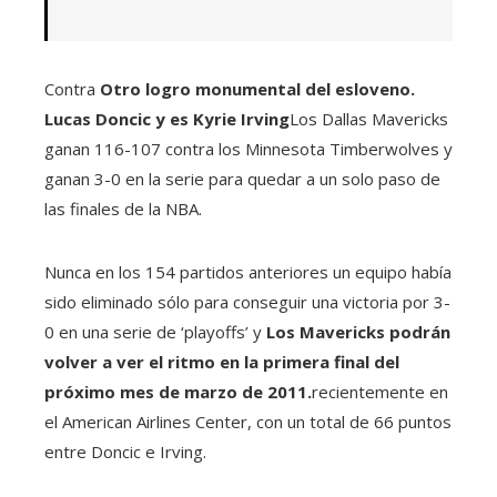
Contra
Otro logro monumental del esloveno.
Lucas Doncic
y es
Kyrie Irving
Los Dallas Mavericks
ganan 116-107 contra los Minnesota Timberwolves y
ganan 3-0 en la serie para quedar a un solo paso de
las finales de la NBA.
Nunca en los 154 partidos anteriores un equipo había
sido eliminado sólo para conseguir una victoria por 3-
0 en una serie de ‘playoffs’ y
Los Mavericks podrán
volver a ver el ritmo en la primera final del
próximo mes de marzo de 2011.
recientemente en
el American Airlines Center, con un total de 66 puntos
entre Doncic e Irving.