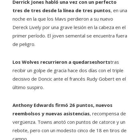
Derrick Jones habló una vez con un perfecto
tres de tres desde la línea de tres puntos
, en una
noche en la que los Mavs perdieron a su nuevo
Dereck Lively por una grave lesión en la cabeza en el
primer período. El joven semental se encuentra fuera
de peligro.
Los Wolves recurrieron a quedarseshorts
tras
recibir un golpe de gracia hace dos días con el triple
decisivo de Doncic ante el francés Rudy Gobert en el
último suspiro.
Anthony Edwards firmó 26 puntos, nuevos
reembolsos y nuevas asistencias
, recompensa de
vergüenza. Towns anotó con puntos de catorce y un
rebote, pero con un modesto cinco de 18 en tiros de
campo.