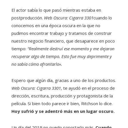
El actor sabía lo que pasó mientras estaba en
postproducción.
Web Oscura: Cigarra 3301
cuando lo
conocemos en una época oscura en la que no
pudimos encontrar trabajo y tratamos de construir
nuestro negocio financiero, que desaparece en poco
tiempo:
“Realmente destruí ese momento y me dejaron
recuperar algo de tiempo. Esto fue muy deprimente y
no sabía cómo afrontarlo».
Espero que algún día, gracias a uno de los productos.
Web Oscura: Cigarra 3301
, te ayudó en el proceso de
dirección, escritura, producción y protagonista de la
película. Si bien todo parece ir bien, Ritchson lo dice.
Hoy sufrió y se adentró más en un lugar oscuro.
Un día del 2019 no puedo soportarlo más.
Cuando