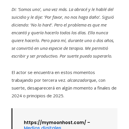
Di: ‘Somos uno’, una vez más. La abracé y le hablé del
suicidio y le dije: ‘Por favor, no nos haga daño’. Siguió
diciendo: ‘No lo haré’. Pero el problema es que me
encantó y quería hacerlo todos los días. Ella nunca
quiere hacerlo. Pero para mí, durante uno o dos años,
se convirtió en una especie de terapia. Me permitió
escribir y ser productivo. Por suerte puedo superarlo.
El actor se encuentra en estos momentos
trabajando por tercera vez.
alcanzador
que, con
suerte, desaparecerá en algún momento a finales de
2024 o principios de 2025.
https://mymoonhost.com/ –
Medios digitales