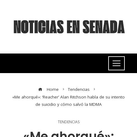
Home
Tendencias
«Me ahorqué»: ‘Reacher’ Alan Ritchson habla de su intento
de suicidio y cómo salvó la MDMA
TENDENCIAS
«Me ahorqué»: