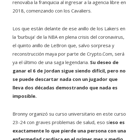
renovaba la franquicia al ingresar a la agencia libre en
2018, comenzando con los Cavaliers.
Los que están delante de ese anillo de los Lakers en
la ‘burbuja’ de la NBA en plena crisis del coronavirus,
el quinto anillo de LeBron que, salvo sorpresa y
reconstrucción maya por parte de Crypto.Com, será
ya el último de una saga legendaria.
Su deseo de
ganar el 6 de Jordan sigue siendo difícil, pero no
se puede descartar nada con un jugador que
lleva dos décadas demostrando que nada es
imposible.
Bronny organizó su curso universitario en este curso
23-24 con graves problemas de salud, eso sí
eso es
exactamente lo que pierde una persona con una
enfermedad cardíaca en el primer mes y medio