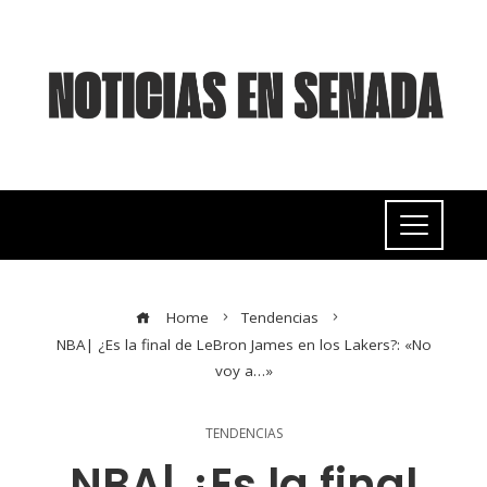
Home
Tendencias
NBA| ¿Es la final de LeBron James en los Lakers?: «No
voy a…»
TENDENCIAS
NBA| ¿Es la final