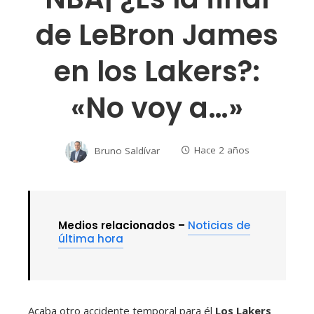
de LeBron James
en los Lakers?:
«No voy a…»
Bruno Saldívar
Hace 2 años
Medios relacionados –
Noticias de
última hora
Acaba otro accidente temporal para él
Los Lakers