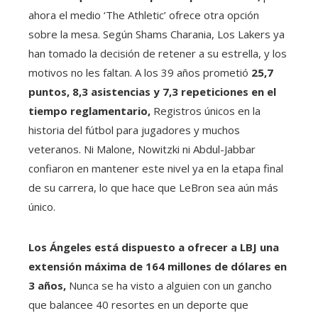
ahora el medio ‘The Athletic’ ofrece otra opción
sobre la mesa. Según Shams Charania, Los Lakers ya
han tomado la decisión de retener a su estrella, y los
motivos no les faltan. A los 39 años prometió
25,7
puntos, 8,3 asistencias y 7,3 repeticiones en el
tiempo reglamentario,
Registros únicos en la
historia del fútbol para jugadores y muchos
veteranos. Ni Malone, Nowitzki ni Abdul-Jabbar
confiaron en mantener este nivel ya en la etapa final
de su carrera, lo que hace que LeBron sea aún más
único.
Los Ángeles está dispuesto a ofrecer a LBJ una
extensión máxima de 164 millones de dólares en
3 años,
Nunca se ha visto a alguien con un gancho
que balancee 40 resortes en un deporte que