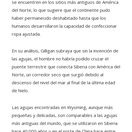
se encuentren en los sitios más antiguos de América
del Norte, lo que sugiere que el continente pudo
haber permanecido deshabitado hasta que los
humanos desarrollaron la capacidad de confeccionar
ropa ajustada.
En su análisis, Gilligan subraya que sin la invención de
las agujas, el hombre no habría podido cruzar el
puente terrestre que conecta Siberia con América del
Norte, un corredor seco que surgió debido al
descenso del nivel del mar al final de la última edad
de hielo.
Las agujas encontradas en Wyoming, aunque más
pequeñas y delicadas, son comparables a las agujas
más antiguas del mundo, que se utilizaron en Siberia
hace 40.000 años y en el norte de China hace entre