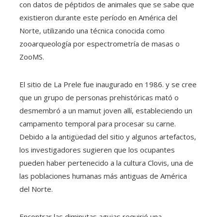
con datos de péptidos de animales que se sabe que
existieron durante este período en América del
Norte, utilizando una técnica conocida como
zooarqueología por espectrometría de masas o
ZooMS.
El sitio de La Prele fue inaugurado en 1986. y se cree
que un grupo de personas prehistóricas mató o
desmembró a un mamut joven allí, estableciendo un
campamento temporal para procesar su carne.
Debido a la antigüedad del sitio y algunos artefactos,
los investigadores sugieren que los ocupantes
pueden haber pertenecido a la cultura Clovis, una de
las poblaciones humanas más antiguas de América
del Norte.
Encontrar las diminutas agujas requirió una