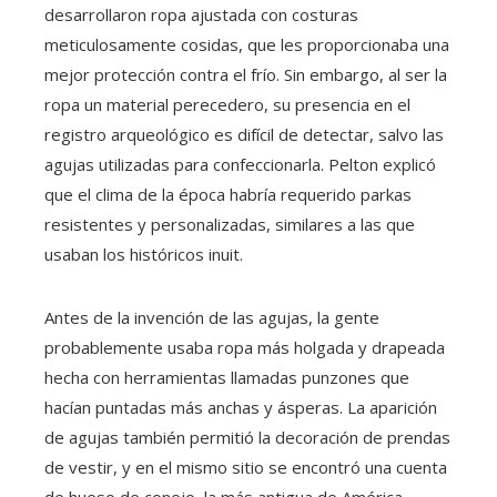
desarrollaron ropa ajustada con costuras
meticulosamente cosidas, que les proporcionaba una
mejor protección contra el frío. Sin embargo, al ser la
ropa un material perecedero, su presencia en el
registro arqueológico es difícil de detectar, salvo las
agujas utilizadas para confeccionarla. Pelton explicó
que el clima de la época habría requerido parkas
resistentes y personalizadas, similares a las que
usaban los históricos inuit.
Antes de la invención de las agujas, la gente
probablemente usaba ropa más holgada y drapeada
hecha con herramientas llamadas punzones que
hacían puntadas más anchas y ásperas. La aparición
de agujas también permitió la decoración de prendas
de vestir, y en el mismo sitio se encontró una cuenta
de hueso de conejo, la más antigua de América.