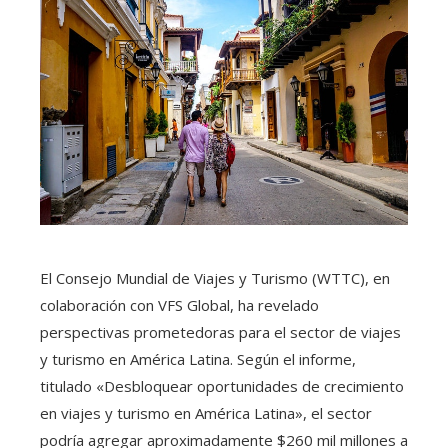
El Consejo Mundial de Viajes y Turismo (WTTC), en
colaboración con VFS Global, ha revelado
perspectivas prometedoras para el sector de viajes
y turismo en América Latina. Según el informe,
titulado «Desbloquear oportunidades de crecimiento
en viajes y turismo en América Latina», el sector
podría agregar aproximadamente $260 mil millones a