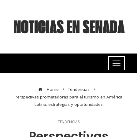
Home
Tendencias
Perspectivas prometedoras para el turismo en América
Latina: estrategias y oportunidades
TENDENCIAS
Perspectivas