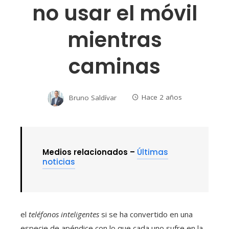
no usar el móvil
mientras
caminas
Bruno Saldívar
Hace 2 años
Medios relacionados –
Últimas
noticias
el
teléfonos inteligentes
si se ha convertido en una
especie de apéndice con lo que cada uno sufre en la