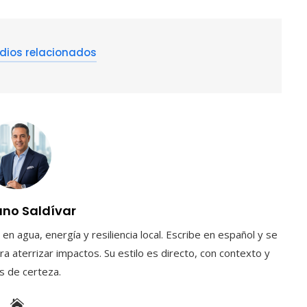
dios relacionados
uno Saldívar
en agua, energía y resiliencia local. Escribe en español y se
a aterrizar impactos. Su estilo es directo, con contexto y
es de certeza.