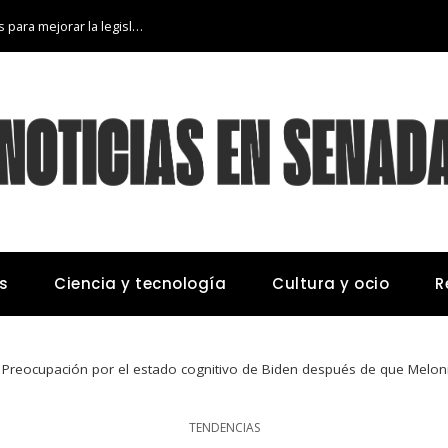
Lecciones de los desastres industriales para mejorar la legislación ambiental
s
Ciencia y tecnología
Cultura y ocio
R
Preocupación por el estado cognitivo de Biden después de que Meloni 
TENDENCIAS