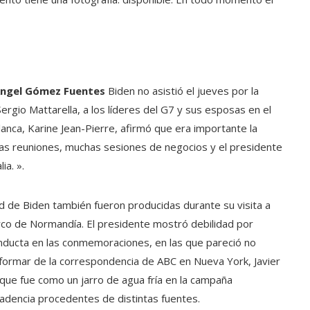
ngel Gómez Fuentes
Biden no asistió el jueves por la
Sergio Mattarella, a los líderes del G7 y sus esposas en el
Blanca, Karine Jean-Pierre, afirmó que era importante la
has reuniones, muchas sesiones de negocios y el presidente
ia. ».
 de Biden también fueron producidas durante su visita a
rco de Normandía. El presidente mostró debilidad por
onducta en las conmemoraciones, en las que pareció no
informar de la correspondencia de ABC en Nueva York, Javier
, que fue como un jarro de agua fría en la campaña
adencia procedentes de distintas fuentes.