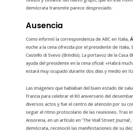
demócrata transmite parece despreciado.
Ausencia
Como informó la correspondencia de ABC en Italia,
Á
noche a la cena ofrecida por el presidente de Italia, 
Castello di Svevo (Brindisi). La portavoz de la Casa 
ayuda del presidente en la cena oficial: «Habrá muc
estará muy ocupado durante dos días y medio en Ital
Las imágenes que hablaban del buen estado de salud
Francia para celebrar el 80 aniversario del desemba
diversos actos y fue el centro de atención por su c
seguir el ritmo protocolario de las reuniones. Tras 
Ansorena, en un artículo en ‘The Wall Street Journal’
demócrata, reconoció las manifestaciones de su dec