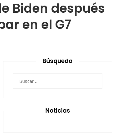
de Biden después
par en el G7
Búsqueda
Buscar:
Noticias