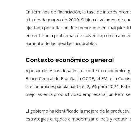
En términos de financiación, la tasa de interés pro
alta desde marzo de 2009. Si bien el volumen de nu
ajustado por inflación, fue menor que en cualquier
enfrentaron a problemas de solvencia, con un aument
aumento de las deudas incobrables.
Contexto económico general
A pesar de estos desafíos, el contexto económico g
Banco Central de España, la OCDE, el FMI o la Comi
la economía española hasta el 2,5% para 2024. Este 
mejoras en la productividad empresarial, un Reto se
El gobierno ha identificado la mejora de la productiv
estrategias dirigidas a modernizar el país y reducir