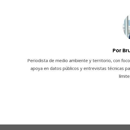
Por Br
Periodista de medio ambiente y territorio, con foco 
apoya en datos públicos y entrevistas técnicas par
límit