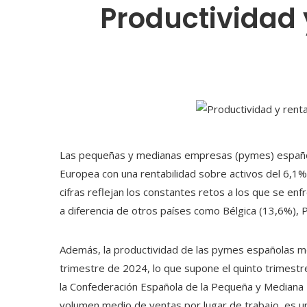
Productividad 
Las pequeñas y medianas empresas (pymes) español
Europea con una rentabilidad sobre activos del 6,1%,
cifras reflejan los constantes retos a los que se e
a diferencia de otros países como Bélgica (13,6%), P
Además, la productividad de las pymes españolas m
trimestre de 2024, lo que supone el quinto trimestr
la Confederación Española de la Pequeña y Mediana 
volumen medio de ventas por lugar de trabajo, es un