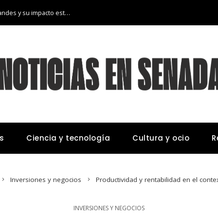
Las 15 donaciones individuales más grandes y su impacto estructural en sistemas educativos y sanitarios
s
Ciencia y tecnología
Cultura y ocio
R
Inversiones y negocios
Productividad y rentabilidad en el cont
INVERSIONES Y NEGOCIOS