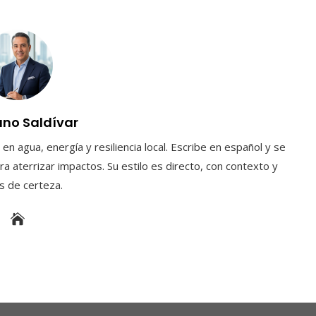
uno Saldívar
en agua, energía y resiliencia local. Escribe en español y se
a aterrizar impactos. Su estilo es directo, con contexto y
es de certeza.