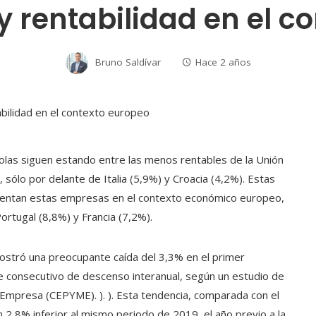
y rentabilidad en el c
Bruno Saldívar
Hace 2 años
as siguen estando entre las menos rentables de la Unión
 sólo por delante de Italia (5,9%) y Croacia (4,2%). Estas
nfrentan estas empresas en el contexto económico europeo,
ortugal (8,8%) y Francia (7,2%).
ostró una preocupante caída del 3,3% en el primer
e consecutivo de descenso interanual, según un estudio de
Empresa (CEPYME). ). ). Esta tendencia, comparada con el
 2,8% inferior al mismo periodo de 2019, el año previo a la