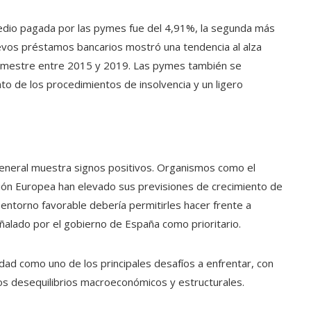
medio pagada por las pymes fue del 4,91%, la segunda más
evos préstamos bancarios mostró una tendencia al alza
 trimestre entre 2015 y 2019. Las pymes también se
o de los procedimientos de insolvencia y un ligero
eneral muestra signos positivos. Organismos como el
sión Europea han elevado sus previsiones de crecimiento de
entorno favorable debería permitirles hacer frente a
ñalado por el gobierno de España como prioritario.
idad como uno de los principales desafíos a enfrentar, con
 los desequilibrios macroeconómicos y estructurales.