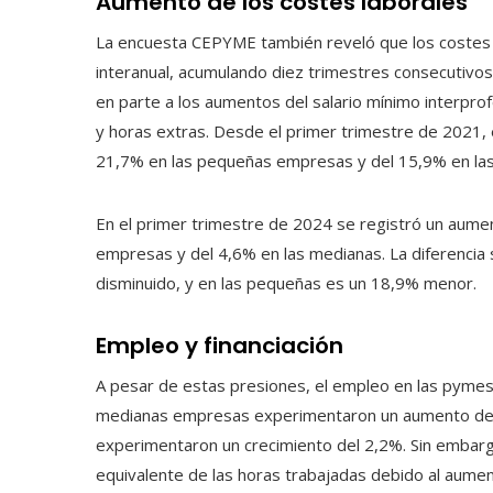
Aumento de los costes laborales
La encuesta CEPYME también reveló que los costes
interanual, acumulando diez trimestres consecutivo
en parte a los aumentos del salario mínimo interpro
y horas extras. Desde el primer trimestre de 2021, 
21,7% en las pequeñas empresas y del 15,9% en la
En el primer trimestre de 2024 se registró un aumen
empresas y del 4,6% en las medianas. La diferencia
disminuido, y en las pequeñas es un 18,9% menor.
Empleo y financiación
A pesar de estas presiones, el empleo en las pymes
medianas empresas experimentaron un aumento del
experimentaron un crecimiento del 2,2%. Sin embar
equivalente de las horas trabajadas debido al aume