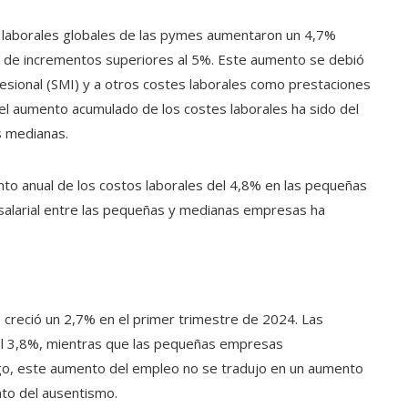
 laborales globales de las pymes aumentaron un 4,7%
s de incrementos superiores al 5%. Este aumento se debió
fesional (SMI) y a otros costes laborales como prestaciones
el aumento acumulado de los costes laborales ha sido del
s medianas.
to anual de los costos laborales del 4,8% en las pequeñas
 salarial entre las pequeñas y medianas empresas ha
 creció un 2,7% en el primer trimestre de 2024. Las
 3,8%, mientras que las pequeñas empresas
go, este aumento del empleo no se tradujo en un aumento
nto del ausentismo.