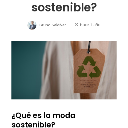
sostenible?
Bruno Saldívar
Hace 1 año
¿Qué es la moda
sostenible?