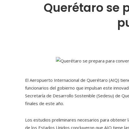
Querétaro se p
p
El Aeropuerto Internacional de Querétaro (AIQ) tien
funcionarios del gobierno que impulsan este innovado
Secretaría de Desarrollo Sostenible (Sedesu) de Que
finales de este año.
Los estudios preliminares necesarios para obtener la
de los Estados Unidos concluyeron que AIQ tiene la