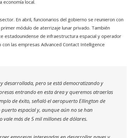
a economía local.
ector. En abril, funcionarios del gobierno se reunieron con
l primer módulo de aterrizaje lunar privado. También
te estadounidense de infraestructura espacial y operador
to con las empresas Advanced Contact Intelligence
uy desarrollada, pero se está democratizando y
resas entrando en esta área y queremos atraerlas
emplo de éxito, señaló el aeropuerto Ellington de
o puerto espacial y, aunque aún no se han
to vale más de 5 mil millones de dólares.
atraer empresas interesadas en desarrollar naves y