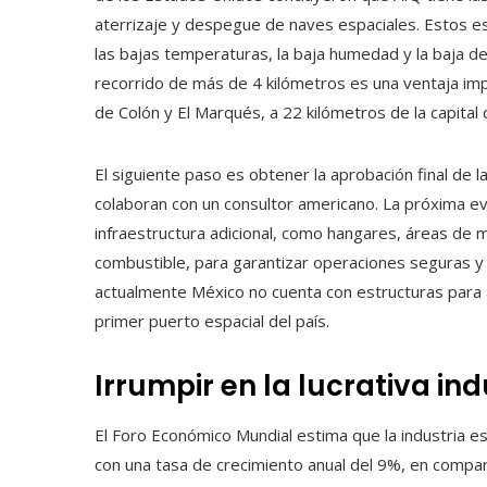
aterrizaje y despegue de naves espaciales. Estos es
las bajas temperaturas, la baja humedad y la baja d
recorrido de más de 4 kilómetros es una ventaja imp
de Colón y El Marqués, a 22 kilómetros de la capita
El siguiente paso es obtener la aprobación final de 
colaboran con un consultor americano. La próxima ev
infraestructura adicional, como hangares, áreas d
combustible, para garantizar operaciones seguras y 
actualmente México no cuenta con estructuras para a
primer puerto espacial del país.
Irrumpir en la lucrativa in
El Foro Económico Mundial estima que la industria e
con una tasa de crecimiento anual del 9%, en compar