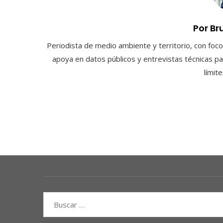
Por Br
Periodista de medio ambiente y territorio, con foco 
apoya en datos públicos y entrevistas técnicas par
límit
Buscar: