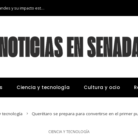
Las 15 donaciones individuales más grandes y su impacto estructural en sistemas educativos y sanitarios
s
Ciencia y tecnología
Cultura y ocio
R
y tecnología
Querétaro se prepara para convertirse en el primer p
CIENCIA Y TECNOLOGÍA