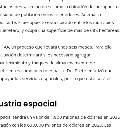
tudios destacan factores como la ubicación del aeropuerto,
ensidad de población en los alrededores. Además, el
ortante. El aeropuerto está ubicado entre los municipios
l querétaro, y ocupa una superficie de más de 688 hectáreas.
la FAA, un proceso que llevará unos seis meses. Para ello
aluación determinará si es necesario agregar
e mantenimiento y tanques de almacenamiento de
eficientes como puerto espacial. Del Prete enfatizó que
poyar los servicios espaciales, por lo que este será el
dustria espacial
spacial tendrá un valor de 1.800 millones de dólares en 2035
ación con los 630.000 millones de dólares en 2023. Las