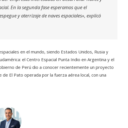
acial. En la segunda fase esperamos que el
espegue y aterrizaje de naves espaciales», explicó
paciales en el mundo, siendo Estados Unidos, Rusia y
udamérica: el Centro Espacial Punta Indio en Argentina y el
gobierno de Perú dio a conocer recientemente un proyecto
e de El Pato operada por la fuerza aérea local, con una