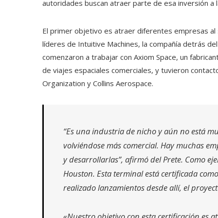
autoridades buscan atraer parte de esa inversión a l
El primer objetivo es atraer diferentes empresas al s
líderes de Intuitive Machines, la compañía detrás de
comenzaron a trabajar con Axiom Space, un fabrican
de viajes espaciales comerciales, y tuvieron contac
Organization y Collins Aerospace.
“Es una industria de nicho y aún no está m
volviéndose más comercial. Hay muchas emp
y desarrollarlas”, afirmó del Prete. Como ej
Houston. Esta terminal está certificada com
realizado lanzamientos desde allí, el proyec
«Nuestro objetivo con esta certificación es 