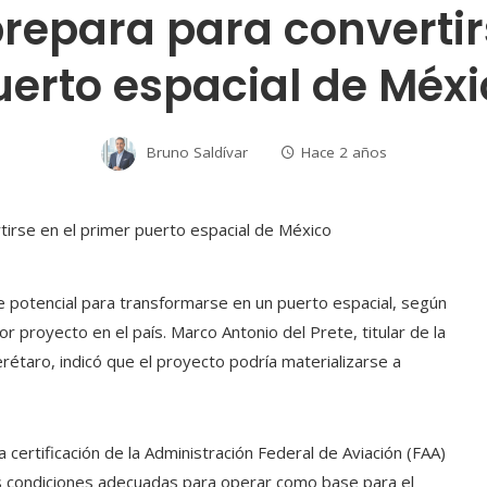
repara para convertir
uerto espacial de Méxi
Bruno Saldívar
Hace 2 años
e potencial para transformarse en un puerto espacial, según
r proyecto en el país. Marco Antonio del Prete, titular de la
rétaro, indicó que el proyecto podría materializarse a
 certificación de la Administración Federal de Aviación (FAA)
s condiciones adecuadas para operar como base para el