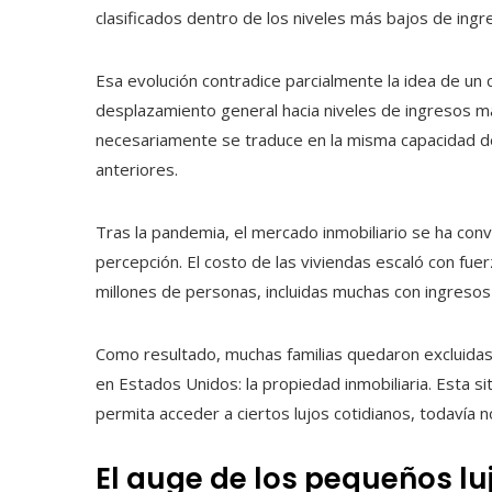
clasificados dentro de los niveles más bajos de ingr
Esa evolución contradice parcialmente la idea de un 
desplazamiento general hacia niveles de ingresos má
necesariamente se traduce en la misma capacidad de
anteriores.
Tras la pandemia, el mercado inmobiliario se ha con
percepción. El costo de las viviendas escaló con fue
millones de personas, incluidas muchas con ingresos
Como resultado, muchas familias quedaron excluidas 
en Estados Unidos: la propiedad inmobiliaria. Esta s
permita acceder a ciertos lujos cotidianos, todavía n
El auge de los pequeños l