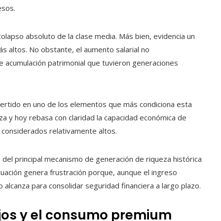
esos.
colapso absoluto de la clase media. Más bien, evidencia un
s altos. No obstante, el aumento salarial no
 acumulación patrimonial que tuvieron generaciones
vertido en uno de los elementos que más condiciona esta
rza y hoy rebasa con claridad la capacidad económica de
 considerados relativamente altos.
del principal mecanismo de generación de riqueza histórica
ituación genera frustración porque, aunque el ingreso
o alcanza para consolidar seguridad financiera a largo plazo.
ujos y el consumo premium