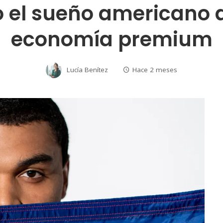
 el sueño americano a
economía premium
Lucía Benítez
Hace 2 meses