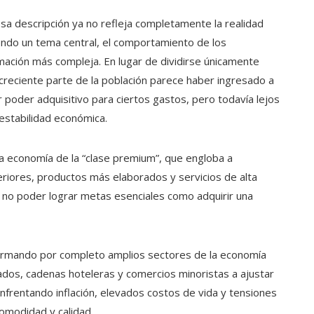
sa descripción ya no refleja completamente la realidad
endo un tema central, el comportamiento de los
ación más compleja. En lugar de dividirse únicamente
creciente parte de la población parece haber ingresado a
 poder adquisitivo para ciertos gastos, pero todavía lejos
 estabilidad económica.
a economía de la “clase premium”, que engloba a
iores, productos más elaborados y servicios de alta
e no poder lograr metas esenciales como adquirir una
formando por completo amplios sectores de la economía
dos, cadenas hoteleras y comercios minoristas a ajustar
nfrentando inflación, elevados costos de vida y tensiones
comodidad y calidad.