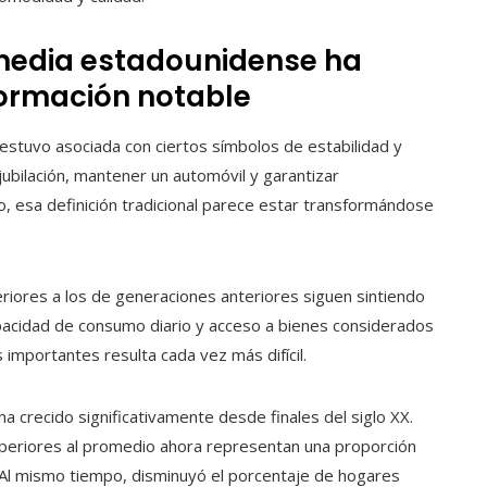
 media estadounidense ha
ormación notable
estuvo asociada con ciertos símbolos de estabilidad y
jubilación, mantener un automóvil y garantizar
o, esa definición tradicional parece estar transformándose
riores a los de generaciones anteriores siguen sintiendo
acidad de consumo diario y acceso a bienes considerados
importantes resulta cada vez más difícil.
a crecido significativamente desde finales del siglo XX.
uperiores al promedio ahora representan una proporción
Al mismo tiempo, disminuyó el porcentaje de hogares