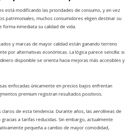
nales está modificando las prioridades de consumo, y en vez
vos patrimoniales, muchos consumidores eligen destinar su
e forma inmediata su calidad de vida.
lizados y marcas de mayor calidad están ganando terreno
 por alternativas económicas. La lógica parece sencilla: si
 dinero disponible se orienta hacia mejoras más accesibles y
sas enfocadas únicamente en precios bajos enfrentan
gmentos premium registran resultados positivos.
claros de esta tendencia. Durante años, las aerolíneas de
gracias a tarifas reducidas. Sin embargo, actualmente
elativamente pequeña a cambio de mayor comodidad,