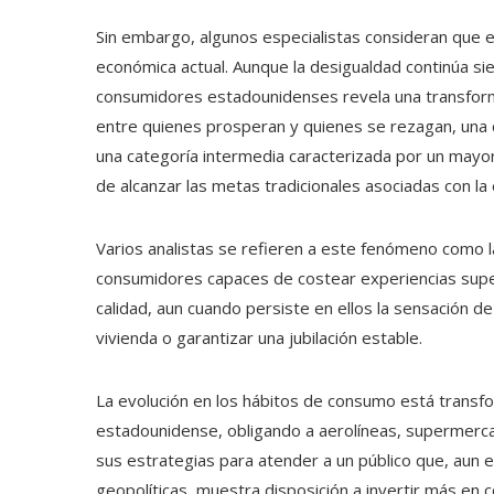
Sin embargo, algunos especialistas consideran que e
económica actual. Aunque la desigualdad continúa si
consumidores estadounidenses revela una transform
entre quienes prosperan y quienes se rezagan, una 
una categoría intermedia caracterizada por un mayor
de alcanzar las metas tradicionales asociadas con la
Varios analistas se refieren a este fenómeno como l
consumidores capaces de costear experiencias super
calidad, aun cuando persiste en ellos la sensación d
vivienda o garantizar una jubilación estable.
La evolución en los hábitos de consumo está trans
estadounidense, obligando a aerolíneas, supermerca
sus estrategias para atender a un público que, aun e
geopolíticas, muestra disposición a invertir más en 