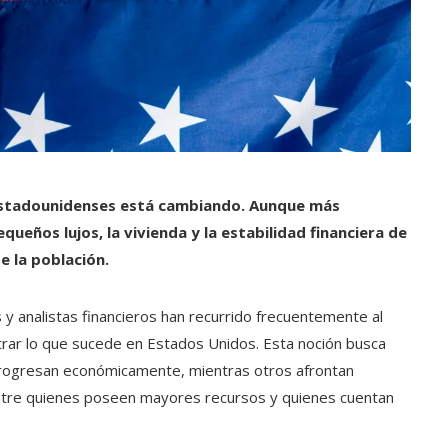
estadounidenses está cambiando. Aunque más
ueños lujos, la vivienda y la estabilidad financiera de
e la población.
y analistas financieros han recurrido frecuentemente al
trar lo que sucede en Estados Unidos. Esta noción busca
rogresan económicamente, mientras otros afrontan
 entre quienes poseen mayores recursos y quienes cuentan