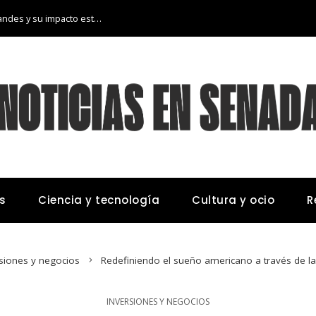
Las 15 donaciones individuales más grandes y su impacto estructural en sistemas educativos y sanitarios
s
Ciencia y tecnología
Cultura y ocio
R
rsiones y negocios
Redefiniendo el sueño americano a través de 
INVERSIONES Y NEGOCIOS