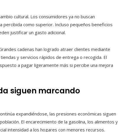
cambio cultural. Los consumidores ya no buscan
a percibida como superior. Incluso pequeños beneficios
en justificar un gasto adicional.
 Grandes cadenas han logrado atraer clientes mediante
tiendas y servicios rápidos de entrega o recogida. El
ispuesto a pagar ligeramente más si percibe una mejora
 vida siguen marcando
ntinúa expandiéndose, las presiones económicas siguen
oblación. El encarecimiento de la gasolina, los alimentos y
ecial intensidad a los hogares con menores recursos.