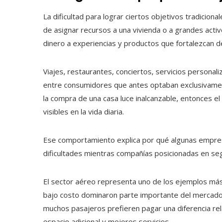
La dificultad para lograr ciertos objetivos tradicio
de asignar recursos a una vivienda o a grandes acti
dinero a experiencias y productos que fortalezcan d
Viajes, restaurantes, conciertos, servicios persona
entre consumidores que antes optaban exclusivamente
la compra de una casa luce inalcanzable, entonces el
visibles en la vida diaria.
Ese comportamiento explica por qué algunas empre
dificultades mientras compañías posicionadas en se
El sector aéreo representa uno de los ejemplos más 
bajo costo dominaron parte importante del mercado 
muchos pasajeros prefieren pagar una diferencia r
espacio adicional y mejores servicios.