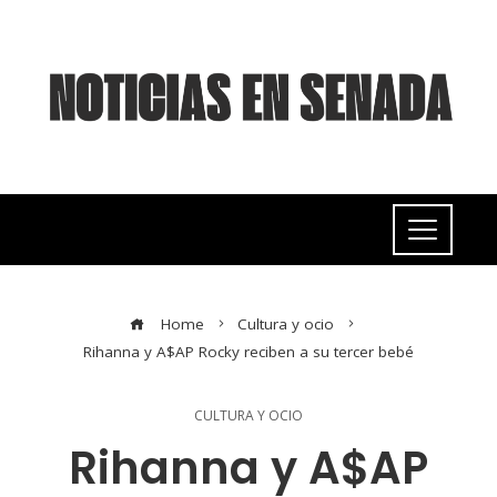
Home
Cultura y ocio
Rihanna y A$AP Rocky reciben a su tercer bebé
CULTURA Y OCIO
Rihanna y A$AP