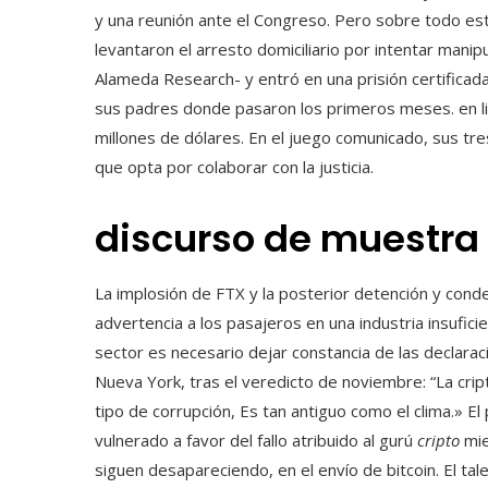
y una reunión ante el Congreso. Pero sobre todo est
levantaron el arresto domiciliario por intentar manipu
Alameda Research- y entró en una prisión certificad
sus padres donde pasaron los primeros meses. en li
millones de dólares. En el juego comunicado, sus tre
que opta por colaborar con la justicia.
discurso de muestra
La implosión de FTX y la posterior detención y conde
advertencia a los pasajeros en una industria insufic
sector es necesario dejar constancia de las declaraci
Nueva York, tras el veredicto de noviembre: “La cri
tipo de corrupción, Es tan antiguo como el clima.» 
vulnerado a favor del fallo atribuido al gurú
cripto
mie
siguen desapareciendo, en el envío de bitcoin. El ta