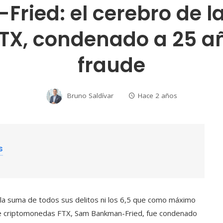
ied: el cerebro de l
X, condenado a 25 añ
fraude
Bruno Saldívar
Hace 2 años
s
 la suma de todos sus delitos ni los 6,5 que como máximo
 de criptomonedas FTX, Sam Bankman-Fried, fue condenado