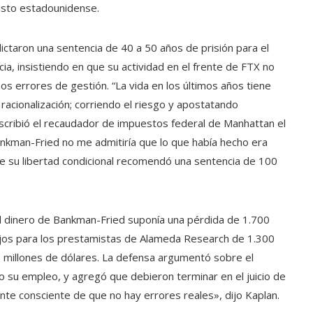
sto estadounidense.
ctaron una sentencia de 40 a 50 años de prisión para el
a, insistiendo en que su actividad en el frente de FTX no
s errores de gestión. “La vida en los últimos años tiene
 racionalización; corriendo el riesgo y apostatando
scribió el recaudador de impuestos federal de Manhattan el
ankman-Fried no me admitiría que lo que había hecho era
 de su libertad condicional recomendó una sentencia de 100
el dinero de Bankman-Fried suponía una pérdida de 1.700
ojos para los prestamistas de Alameda Research de 1.300
00 millones de dólares. La defensa argumentó sobre el
 su empleo, y agregó que debieron terminar en el juicio de
nte consciente de que no hay errores reales», dijo Kaplan.