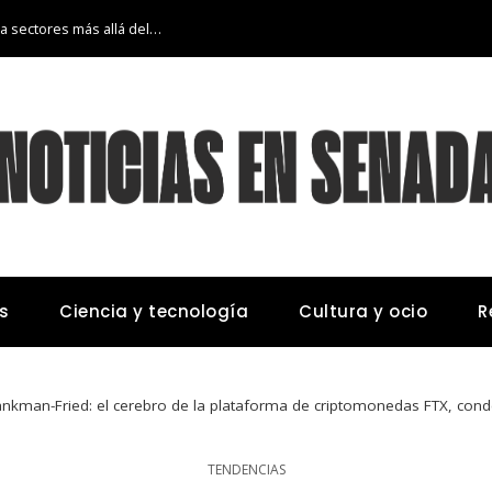
La transición económica de Argelia hacia sectores más allá del petróleo y gas
s
Ciencia y tecnología
Cultura y ocio
R
kman-Fried: el cerebro de la plataforma de criptomonedas FTX, cond
TENDENCIAS