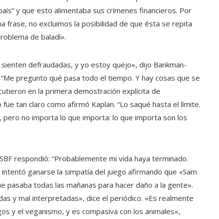
aís” y que esto alimentaba sus crímenes financieros. Por
 frase, no excluimos la posibilidad de que ésta se repita
problema de baladí».
sienten defraudadas, y yo estoy quejo», dijo Bankman-
a. “Me pregunto qué pasa todo el tiempo. Y hay cosas que se
utieron en la primera demostración explícita de
fue tan claro como afirmó Kaplan. “Lo saqué hasta el límite.
 pero no importa lo que importa: lo que importa son los
 SBF respondió: “Probablemente mi vida haya terminado.
intentó ganarse la simpatía del juego afirmando que «Sam
que pasaba todas las mañanas para hacer daño a la gente».
s y mal interpretadas», dice el periódico. «Es realmente
os y el veganismo, y es compasiva con los animales»,