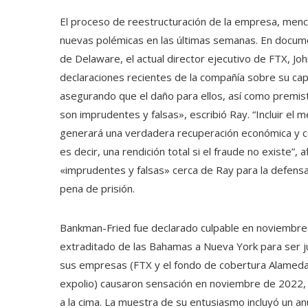
El proceso de reestructuración de la empresa, menc
nuevas polémicas en las últimas semanas. En docume
de Delaware, el actual director ejecutivo de FTX, Jo
declaraciones recientes de la compañía sobre su capa
asegurando que el daño para ellos, así como premis
son imprudentes y falsas», escribió Ray. “Incluir el 
generará una verdadera recuperación económica y co
es decir, una rendición total si el fraude no existe”
«imprudentes y falsas» cerca de Ray para la defensa
pena de prisión.
Bankman-Fried fue declarado culpable en noviembre 
extraditado de las Bahamas a Nueva York para ser 
sus empresas (FTX y el fondo de cobertura Alameda
expolio) causaron sensación en noviembre de 2022, 
a la cima. La muestra de su entusiasmo incluyó un a