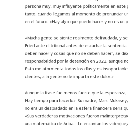
persona muy, muy influyente políticamente en este p
tanto, cuando llegamos al momento de pronunciar una
en el futuro. «Hay algo que puedo hacer y no es un 
«Mucha gente se siente realmente defraudada, y se 
Fried ante el tribunal antes de escuchar la sentenci
deben hacer y cosas que no se deben hacer”, se disc
responsabilidad por la detención en 2022, aunque no 
Esto me atormenta todos los días y es insoportable,
clientes, a la gente no le importa este dolor.»
Aunque la frase fue menos fuerte que la esperanza,
Hay tiempo para hacerlo». Su madre, Marc Mukasey, 
no era un despiadado en la esfera financiera seria 
«Sus verdaderas motivaciones fueron malinterpretada
una matemática de Ariba… Le encantan los videojueg