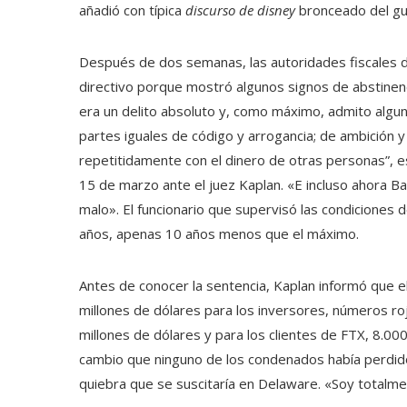
añadió con típica
discurso de disney
bronceado del gu
Después de dos semanas, las autoridades fiscales di
directivo porque mostró algunos signos de abstinenci
era un delito absoluto y, como máximo, admito alguno
partes iguales de código y arrogancia; de ambición y
repetitidamente con el dinero de otras personas”, e
15 de marzo ante el juez Kaplan. «E incluso ahora B
malo». El funcionario que supervisó las condiciones
años, apenas 10 años menos que el máximo.
Antes de conocer la sentencia, Kaplan informó que 
millones de dólares para los inversores, números r
millones de dólares y para los clientes de FTX, 8.0
cambio que ninguno de los condenados había perdido
quiebra que se suscitaría en Delaware. «Soy totalme