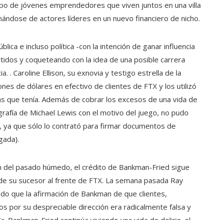
upo de jóvenes emprendedores que viven juntos en una villa
ándose de actores líderes en un nuevo financiero de nicho.
lica e incluso política -con la intención de ganar influencia
idos y coqueteando con la idea de una posible carrera
. . Caroline Ellison, su exnovia y testigo estrella de la
lones de dólares en efectivo de clientes de FTX y los utilizó
as que tenía. Además de cobrar los excesos de una vida de
grafía de Michael Lewis con el motivo del juego, no pudo
, ya que sólo lo contrató para firmar documentos de
gada).
ón del pasado húmedo, el crédito de Bankman-Fried sigue
 de su sucesor al frente de FTX. La semana pasada Ray
ndo que la afirmación de Bankman de que clientes,
s por su despreciable dirección era radicalmente falsa y