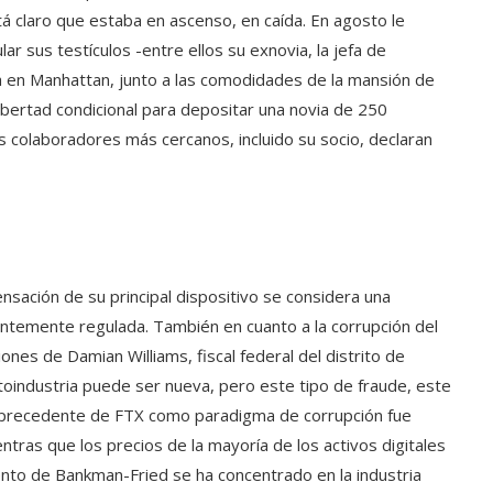
á claro que estaba en ascenso, en caída. En agosto le
lar sus testículos -entre ellos su exnovia, la jefa de
a en Manhattan, junto a las comodidades de la mansión de
bertad condicional para depositar una novia de 250
s colaboradores más cercanos, incluido su socio, declaran
nsación de su principal dispositivo se considera una
ientemente regulada. También en cuanto a la corrupción del
ones de Damian Williams, fiscal federal del distrito de
ptoindustria puede ser nueva, pero este tipo de fraude, este
El precedente de FTX como paradigma de corrupción fue
ntras que los precios de la mayoría de los activos digitales
lento de Bankman-Fried se ha concentrado en la industria