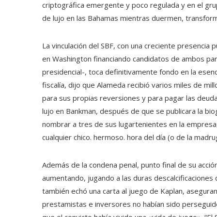
criptográfica emergente y poco regulada y en el gr
de lujo en las Bahamas mientras duermen, transform
La vinculación del SBF, con una creciente presencia púb
en Washington financiando candidatos de ambos part
presidencial-, toca definitivamente fondo en la esencia
fiscalía, dijo que Alameda recibió varios miles de mil
para sus propias reversiones y para pagar las deud
lujo en Bankman, después de que se publicara la bio
nombrar a tres de sus lugartenientes en la empresa
cualquier chico. hermoso. hora del día (o de la madru
Además de la condena penal, punto final de su acci
aumentando, jugando a las duras descalcificaciones
también echó una carta al juego de Kaplan, asegura
prestamistas e inversores no habían sido perseguido