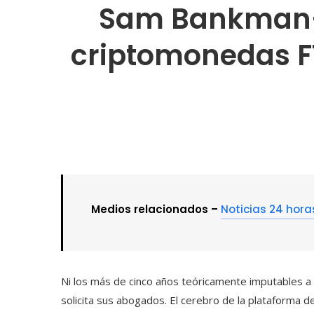
Sam Bankman-Fr
criptomonedas FT
Medios relacionados –
Noticias 24 hora
Ni los más de cinco años teóricamente imputables a
solicita sus abogados. El cerebro de la plataforma