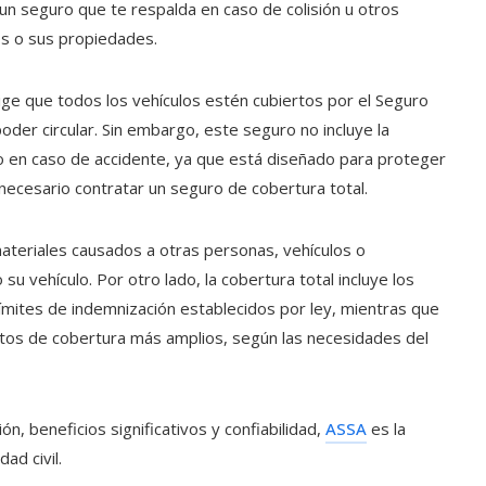
 un seguro que te respalda en caso de colisión u otros
os o sus propiedades.
ge que todos los vehículos estén cubiertos por el Seguro
der circular. Sin embargo, este seguro no incluye la
io en caso de accidente, ya que está diseñado para proteger
 necesario contratar un seguro de cobertura total.
ateriales causados a otras personas, vehículos o
su vehículo. Por otro lado, la cobertura total incluye los
límites de indemnización establecidos por ley, mientras que
ntos de cobertura más amplios, según las necesidades del
n, beneficios significativos y confiabilidad,
ASSA
es la
ad civil.