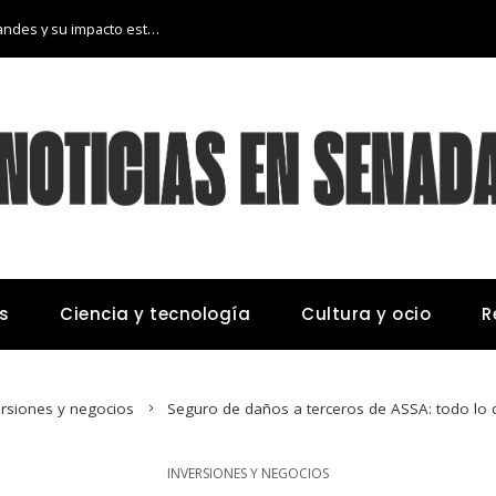
Las 15 donaciones individuales más grandes y su impacto estructural en sistemas educativos y sanitarios
s
Ciencia y tecnología
Cultura y ocio
R
ersiones y negocios
Seguro de daños a terceros de ASSA: todo lo 
INVERSIONES Y NEGOCIOS