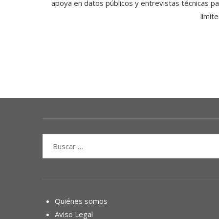
apoya en datos públicos y entrevistas técnicas par
límit
Buscar:
Quiénes somos
Aviso Legal