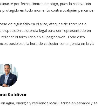
ocuparte por fechas límites de pago, pues la renovación
és protegido en todo momento contra cualquier percance.
aso de algún fallo en el auto, ataques de terceros o
u disposición asistencia legal para ser representado en
e rellenar el formulario en su página web. Todo esto
cos posibles a la hora de cualquier contingencia en la vía
uno Saldívar
en agua, energía y resiliencia local. Escribe en español y se