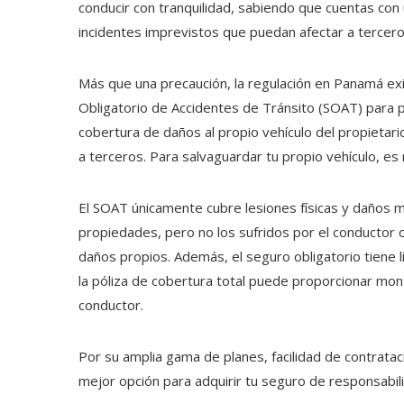
conducir con tranquilidad, sabiendo que cuentas con
incidentes imprevistos que puedan afectar a tercer
Más que una precaución, la regulación en Panamá exi
Obligatorio de Accidentes de Tránsito (SOAT) para po
cobertura de daños al propio vehículo del propietar
a terceros. Para salvaguardar tu propio vehículo, es
El SOAT únicamente cubre lesiones físicas y daños m
propiedades, pero no los sufridos por el conductor o 
daños propios. Además, el seguro obligatorio tiene 
la póliza de cobertura total puede proporcionar mo
conductor.
Por su amplia gama de planes, facilidad de contratació
mejor opción para adquirir tu seguro de responsabilid