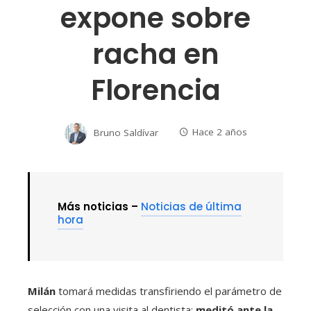
expone sobre
racha en
Florencia
Bruno Saldívar
Hace 2 años
Más noticias –
Noticias de última
hora
Milán
tomará medidas transfiriendo el parámetro de
selección con una visita al dentista:
meditó ante la