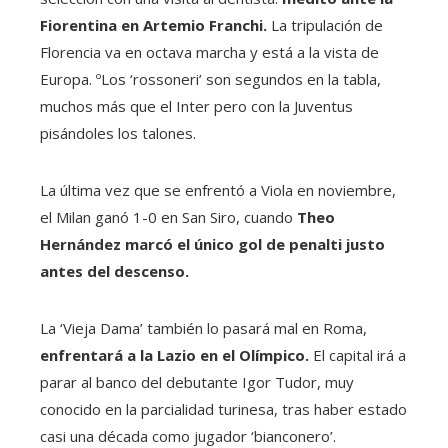
Fiorentina en Artemio Franchi.
La tripulación de
Florencia va en octava marcha y está a la vista de
Europa. ºLos ‘rossoneri’ son segundos en la tabla,
muchos más que el Inter pero con la Juventus
pisándoles los talones.
La última vez que se enfrentó a Viola en noviembre,
el Milan ganó 1-0 en San Siro, cuando
Theo
Hernández marcó el único gol de penalti justo
antes del descenso.
La ‘Vieja Dama’ también lo pasará mal en Roma,
enfrentará a la Lazio en el Olímpico.
El capital irá a
parar al banco del debutante Igor Tudor, muy
conocido en la parcialidad turinesa, tras haber estado
casi una década como jugador ‘bianconero’.