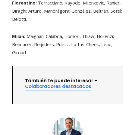
Florentino:
Terracciano; Kayode, Milenkovic, Ranieri,
Biraghi; Arturo, Mandrágora; González, Beltrán, Sottil;
Belotti.
Milán:
Maignan; Calabria, Tomori, Thiaw, Florenzi;
Bennacer, Reijnders; Pulisic, Loftus-Cheek, Leao;
Giroud.
También te puede interesar –
Colaboradores destacados