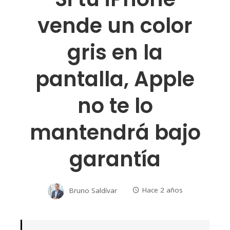
vende un color
gris en la
pantalla, Apple
no te lo
mantendrá bajo
garantía
Bruno Saldívar
Hace 2 años