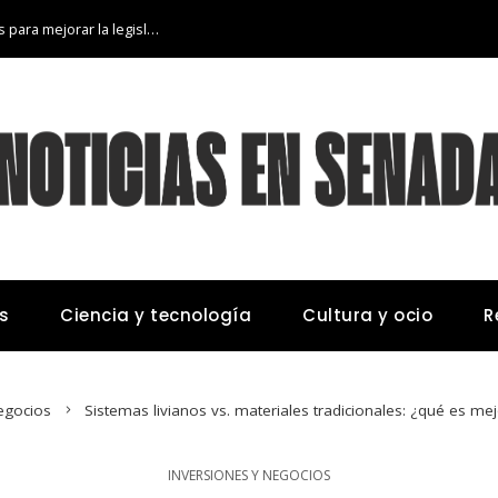
Lecciones de los desastres industriales para mejorar la legislación ambiental
s
Ciencia y tecnología
Cultura y ocio
R
egocios
Sistemas livianos vs. materiales tradicionales: ¿qué es m
INVERSIONES Y NEGOCIOS