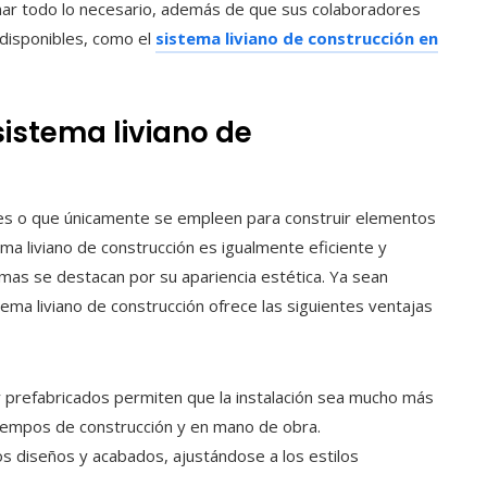
ar todo lo necesario, además de que sus colaboradores
 disponibles, como el
sistema liviano de construcción en
sistema liviano de
giles o que únicamente se empleen para construir elementos
ema liviano de construcción es igualmente eficiente y
mas se destacan por su apariencia estética. Ya sean
ema liviano de construcción ofrece las siguientes ventajas
y prefabricados permiten que la instalación sea mucho más
 tiempos de construcción y en mano de obra.
 diseños y acabados, ajustándose a los estilos