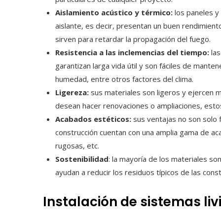
Aislamiento acústico y térmico:
los paneles y
aislante, es decir, presentan un buen rendimient
sirven para retardar la propagación del fuego.
Resistencia a las inclemencias del tiempo:
la
garantizan larga vida útil y son fáciles de manten
humedad, entre otros factores del clima.
Ligereza:
sus materiales son ligeros y ejercen m
desean hacer renovaciones o ampliaciones, estos
Acabados estéticos:
sus ventajas no son solo f
construcción cuentan con una amplia gama de acab
rugosas, etc.
Sostenibilidad
: la mayoría de los materiales so
ayudan a reducir los residuos típicos de las const
Instalación de sistemas li