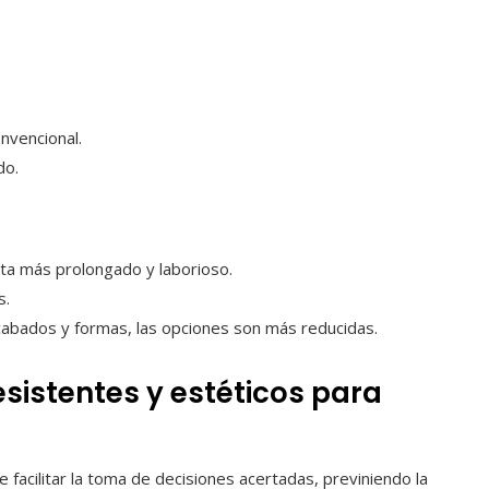
nvencional.
do.
ta más prolongado y laborioso.
s.
abados y formas, las opciones son más reducidas.
esistentes y estéticos para
facilitar la toma de decisiones acertadas, previniendo la