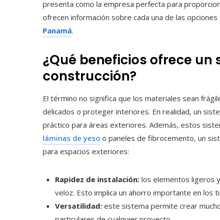
presenta como la empresa perfecta para proporcion
ofrecen información sobre cada una de las opciones
Panamá
.
¿Qué beneficios ofrece un 
construcción?
El término no significa que los materiales sean frá
delicados o proteger interiores. En realidad, un sist
práctico para áreas exteriores. Además, estos siste
láminas de yeso
o paneles de fibrocemento, un sist
para espacios exteriores:
Rapidez de instalación:
los elementos ligeros 
veloz. Esto implica un ahorro importante en los
Versatilidad:
este sistema permite crear muchos
particulares de cualquier proyecto.