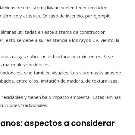
 láminas de un sistema liviano suelen tener un núcleo
o térmico y acústico. En caso de incendio, por ejemplo,
s láminas utilizadas en este sistema de construcción
er, esto se debe a su resistencia a los rayos UV, viento, la
enos cargas sobre las estructuras ya existentes. Si se
 materiales son ideales.
uncionales, sino también visuales. Los sistemas livianos de
ados, entre ellos, imitación de madera, de textura lisas,
n reciclables y tienen bajo impacto ambiental. Estas láminas
rucciones tradicionales.
vianos: aspectos a considerar