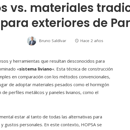
s vs. materiales tradi
 para exteriores de P
Bruno Saldívar
Hace 2 años
ocesos y herramientas que resultan desconocidos para
ominado «
sistema liviano
«. Esta técnica de construcción
imples en comparación con los métodos convencionales,
n lugar de adoptar materiales pesados como el hormigón
 de perfiles metálicos y paneles livianos, como el
ental estar al tanto de todas las alternativas para
es y gustos personales. En este contexto, HOPSA se