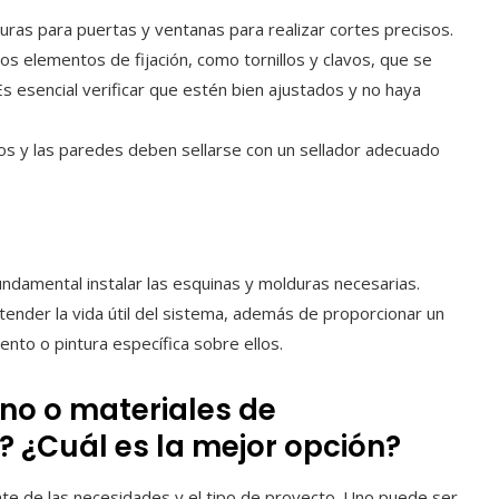
as para puertas y ventanas para realizar cortes precisos.
ios elementos de fijación, como tornillos y clavos, que se
 Es esencial verificar que estén bien ajustados y no haya
tos y las paredes deben sellarse con un sellador adecuado
undamental instalar las esquinas y molduras necesarias.
ender la vida útil del sistema, además de proporcionar un
ento o pintura específica sobre ellos.
ano o materiales de
? ¿Cuál es la mejor opción?
nte de las necesidades y el tipo de proyecto. Uno puede ser