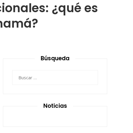
cionales: ¿qué es
anamá?
Búsqueda
Buscar:
Noticias