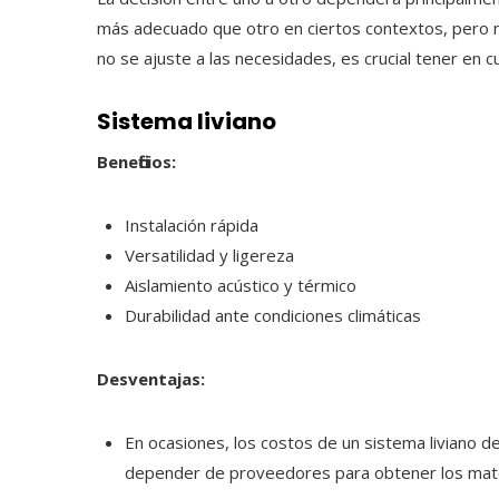
más adecuado que otro en ciertos contextos, pero no
no se ajuste a las necesidades, es crucial tener en cu
Sistema liviano
Beneficios:
Instalación rápida
Versatilidad y ligereza
Aislamiento acústico y térmico
Durabilidad ante condiciones climáticas
Desventajas:
En ocasiones, los costos de un sistema liviano 
depender de proveedores para obtener los mater