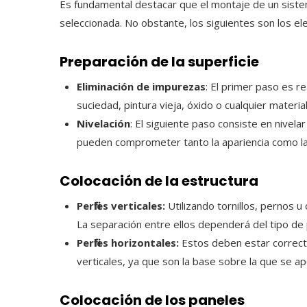
Es fundamental destacar que el montaje de un sistema
seleccionada. No obstante, los siguientes son los el
Preparación de la superficie
Eliminación de impurezas
: El primer paso es re
suciedad, pintura vieja, óxido o cualquier materia
Nivelación
: El siguiente paso consiste en nivela
pueden comprometer tanto la apariencia como la 
Colocación de la estructura
Perfiles verticales:
Utilizando tornillos, pernos u 
La separación entre ellos dependerá del tipo de p
Perfiles horizontales:
Estos deben estar correcta
verticales, ya que son la base sobre la que se a
Colocación de los paneles