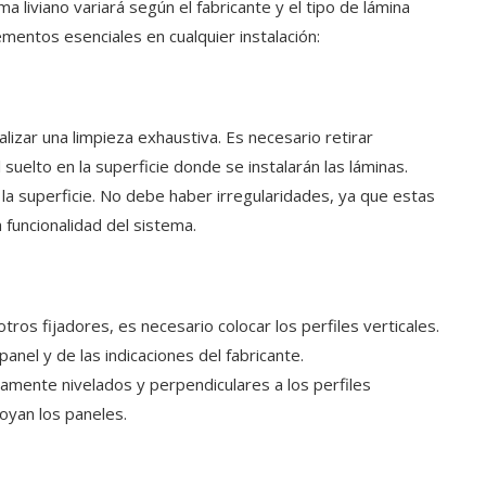
 liviano variará según el fabricante y el tipo de lámina
ementos esenciales en cualquier instalación:
alizar una limpieza exhaustiva. Es necesario retirar
l suelto en la superficie donde se instalarán las láminas.
r la superficie. No debe haber irregularidades, ya que estas
funcionalidad del sistema.
otros fijadores, es necesario colocar los perfiles verticales.
anel y de las indicaciones del fabricante.
mente nivelados y perpendiculares a los perfiles
poyan los paneles.