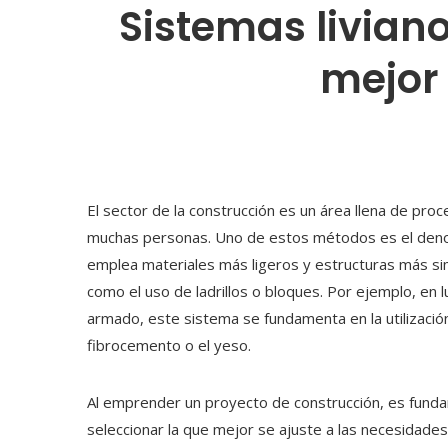
Sistemas liviano
mejor
El sector de la construcción es un área llena de pr
muchas personas. Uno de estos métodos es el den
emplea materiales más ligeros y estructuras más s
como el uso de ladrillos o bloques. Por ejemplo, e
armado, este sistema se fundamenta en la utilización
fibrocemento o el yeso.
Al emprender un proyecto de construcción, es fundam
seleccionar la que mejor se ajuste a las necesidad