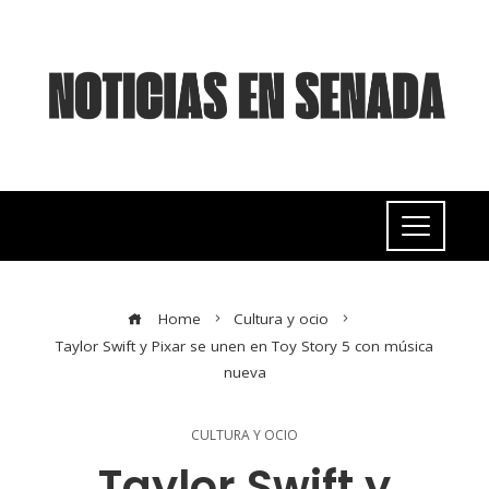
Home
Cultura y ocio
Taylor Swift y Pixar se unen en Toy Story 5 con música
nueva
CULTURA Y OCIO
Taylor Swift y