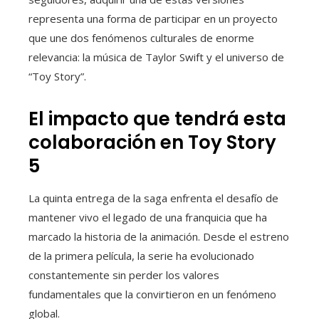
representa una forma de participar en un proyecto
que une dos fenómenos culturales de enorme
relevancia: la música de Taylor Swift y el universo de
“Toy Story”.
El impacto que tendrá esta
colaboración en Toy Story
5
La quinta entrega de la saga enfrenta el desafío de
mantener vivo el legado de una franquicia que ha
marcado la historia de la animación. Desde el estreno
de la primera película, la serie ha evolucionado
constantemente sin perder los valores
fundamentales que la convirtieron en un fenómeno
global.