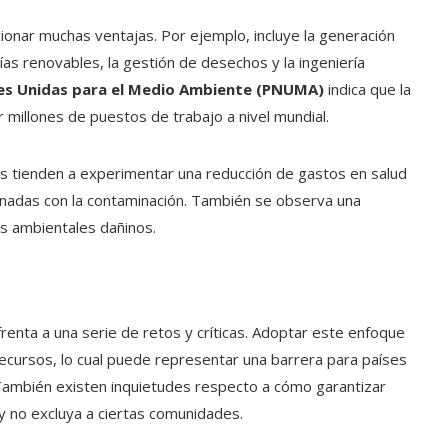
nar muchas ventajas. Por ejemplo, incluye la generación
 renovables, la gestión de desechos y la ingeniería
es Unidas para el Medio Ambiente (PNUMA)
indica que la
ar millones de puestos de trabajo a nivel mundial.
 tienden a experimentar una reducción de gastos en salud
onadas con la contaminación. También se observa una
os ambientales dañinos.
renta a una serie de retos y críticas. Adoptar este enfoque
ecursos, lo cual puede representar una barrera para países
También existen inquietudes respecto a cómo garantizar
 y no excluya a ciertas comunidades.