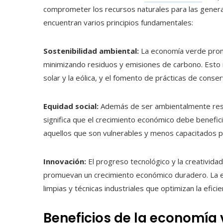
comprometer los recursos naturales para las genera
encuentran varios principios fundamentales:
Sostenibilidad ambiental:
La economía verde promu
minimizando residuos y emisiones de carbono. Esto i
solar y la eólica, y el fomento de prácticas de conser
Equidad social:
Además de ser ambientalmente respo
significa que el crecimiento económico debe benefic
aquellos que son vulnerables y menos capacitados pa
Innovación:
El progreso tecnológico y la creativid
promuevan un crecimiento económico duradero. La e
limpias y técnicas industriales que optimizan la eficie
Beneficios de la economía