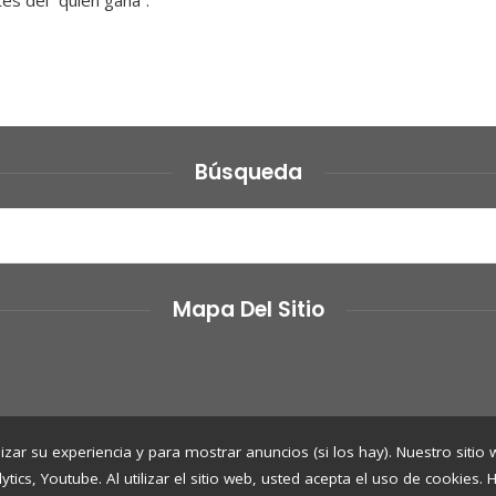
tes del “quién gana”.
Búsqueda
Mapa Del Sitio
izar su experiencia y para mostrar anuncios (si los hay). Nuestro sitio
cs, Youtube. Al utilizar el sitio web, usted acepta el uso de cookies.