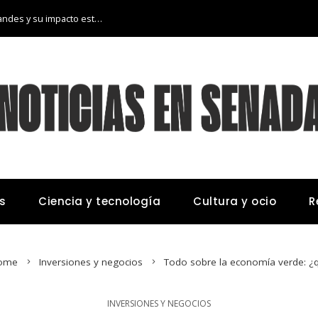
Las 15 donaciones individuales más grandes y su impacto estructural en sistemas educativos y sanitarios
s
Ciencia y tecnología
Cultura y ocio
R
ome
Inversiones y negocios
Todo sobre la economía verde: ¿
INVERSIONES Y NEGOCIOS