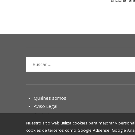
funciona” an
Buscar:
Quiénes somos
Aviso Legal
Contacto
Nuestro sitio web utiliza cookies para mejorar y personal
cookies de terceros como Google Adsense, Google Analyti