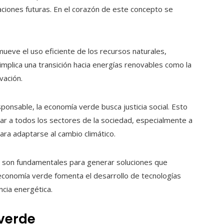
ciones futuras. En el corazón de este concepto se
eve el uso eficiente de los recursos naturales,
mplica una transición hacia energías renovables como la
vación.
nsable, la economía verde busca justicia social. Esto
iar a todos los sectores de la sociedad, especialmente a
ra adaptarse al cambio climático.
ad son fundamentales para generar soluciones que
conomía verde fomenta el desarrollo de tecnologías
ncia energética.
 verde