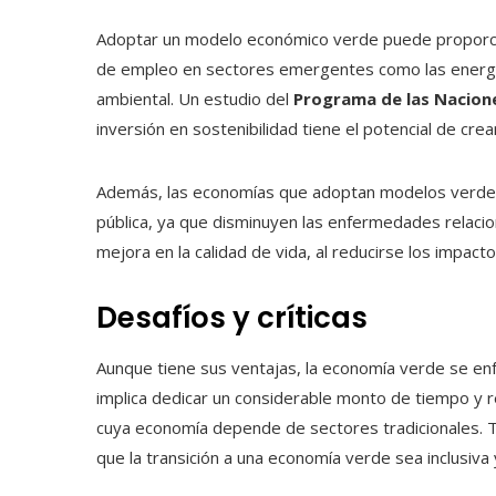
Adoptar un modelo económico verde puede proporcio
de empleo en sectores emergentes como las energías
ambiental. Un estudio del
Programa de las Nacion
inversión en sostenibilidad tiene el potencial de cre
Además, las economías que adoptan modelos verdes
pública, ya que disminuyen las enfermedades relaci
mejora en la calidad de vida, al reducirse los impact
Desafíos y críticas
Aunque tiene sus ventajas, la economía verde se enf
implica dedicar un considerable monto de tiempo y r
cuya economía depende de sectores tradicionales. 
que la transición a una economía verde sea inclusiva