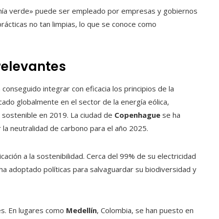
omía verde» puede ser empleado por empresas y gobiernos
rácticas no tan limpias, lo que se conoce como
relevantes
onseguido integrar con eficacia los principios de la
cado globalmente en el sector de la energía eólica,
e sostenible en 2019. La ciudad de
Copenhague
se ha
 la neutralidad de carbono para el año 2025.
ación a la sostenibilidad. Cerca del 99% de su electricidad
ha adoptado políticas para salvaguardar su biodiversidad y
es. En lugares como
Medellín
, Colombia, se han puesto en