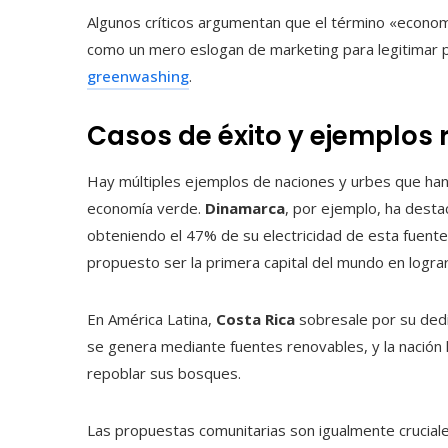
Algunos críticos argumentan que el término «econ
como un mero eslogan de marketing para legitimar p
greenwashing
.
Casos de éxito y ejemplos 
Hay múltiples ejemplos de naciones y urbes que han c
economía verde.
Dinamarca
, por ejemplo, ha desta
obteniendo el 47% de su electricidad de esta fuent
propuesto ser la primera capital del mundo en lograr
En América Latina,
Costa Rica
sobresale por su dedic
se genera mediante fuentes renovables, y la nación 
repoblar sus bosques.
Las propuestas comunitarias son igualmente crucial