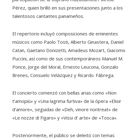
Pérez, quien brilló en sus presentaciones junto a los
talentosos cantantes panameños.
El repertorio incluyó composiciones de eminentes
músicos como Paolo Tosti, Alberto Ginastera, Daniel
Catan, Gaetano Donizetti, Amadeus Mozart, Giacomo
Puccini, así como de sus contemporáneos Manuel M.
Ponce, Jorge del Moral, Ernesto Leucona, Gonzalo
Brenes, Consuelo Velázquez y Ricardo. Fábrega.
El concierto comenzó con bellas arias como «Non
t’amopiù» y «Una lagrima furtiva» de la ópera «Elisir
d’amore», seguidas de «Deh, vinore nontreat» de
«Le nozze di Figaro» y «Vissi d’ arte» de «Tosca».
Posteriormente, el público se deleitó con temas