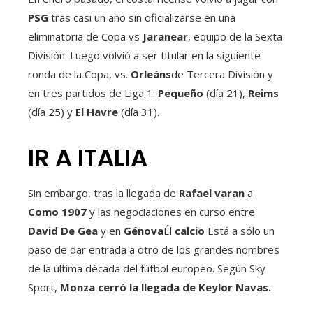
PSG
tras casi un año sin oficializarse en una
eliminatoria de Copa vs
Jaranear
, equipo de la Sexta
División. Luego volvió a ser titular en la siguiente
ronda de la Copa, vs.
Orleáns
de Tercera División y
en tres partidos de Liga 1:
Pequeño
(día 21),
Reims
(día 25) y
El Havre
(día 31).
IR A ITALIA
Sin embargo, tras la llegada de
Rafael
varan
a
Como 1907
y las negociaciones en curso entre
David
De Gea
y en
Génova
Él
calcio
Está a sólo un
paso de dar entrada a otro de los grandes nombres
de la última década del fútbol europeo. Según Sky
Sport,
Monza cerró la llegada de Keylor Navas.