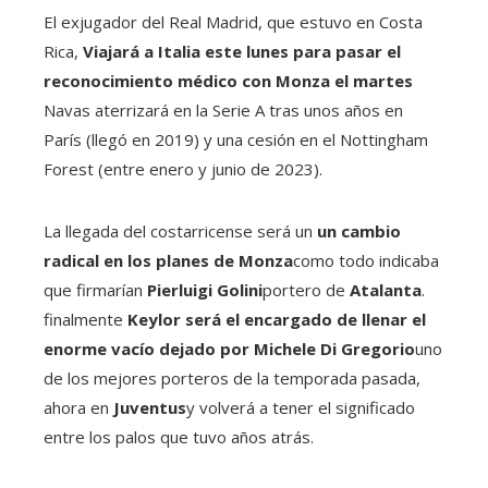
El exjugador del Real Madrid, que estuvo en Costa
Rica,
Viajará a Italia este lunes para pasar el
reconocimiento médico con Monza el martes
Navas aterrizará en la Serie A tras unos años en
París (llegó en 2019) y una cesión en el Nottingham
Forest (entre enero y junio de 2023).
La llegada del costarricense será un
un cambio
radical en los planes de Monza
como todo indicaba
que firmarían
Pierluigi Golini
portero de
Atalanta
.
finalmente
Keylor será el encargado de llenar el
enorme vacío dejado por Michele Di Gregorio
uno
de los mejores porteros de la temporada pasada,
ahora en
Juventus
y volverá a tener el significado
entre los palos que tuvo años atrás.