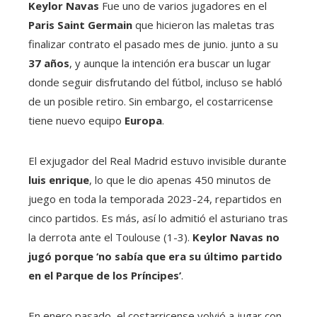
Keylor Navas
Fue uno de varios jugadores en el
Paris Saint Germain
que hicieron las maletas tras
finalizar contrato el pasado mes de junio. junto a su
37 años
, y aunque la intención era buscar un lugar
donde seguir disfrutando del fútbol, ​​incluso se habló
de un posible retiro. Sin embargo, el costarricense
tiene nuevo equipo
Europa
.
El exjugador del Real Madrid estuvo invisible durante
luis enrique
, lo que le dio apenas 450 minutos de
juego en toda la temporada 2023-24, repartidos en
cinco partidos. Es más, así lo admitió el asturiano tras
la derrota ante el Toulouse (1-3).
Keylor Navas no
jugó porque ‘no sabía que era su último partido
en el Parque de los Príncipes’
.
En enero pasado, el costarricense volvió a jugar con