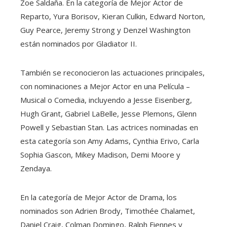
Zoe Saldaña. En la categoría de Mejor Actor de
Reparto, Yura Borisov, Kieran Culkin, Edward Norton,
Guy Pearce, Jeremy Strong y Denzel Washington
están nominados por Gladiator II.
También se reconocieron las actuaciones principales,
con nominaciones a Mejor Actor en una Película –
Musical o Comedia, incluyendo a Jesse Eisenberg,
Hugh Grant, Gabriel LaBelle, Jesse Plemons, Glenn
Powell y Sebastian Stan. Las actrices nominadas en
esta categoría son Amy Adams, Cynthia Erivo, Carla
Sophia Gascon, Mikey Madison, Demi Moore y
Zendaya.
En la categoría de Mejor Actor de Drama, los
nominados son Adrien Brody, Timothée Chalamet,
Daniel Craig, Colman Domingo, Ralph Fiennes y