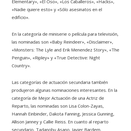
Elementary», «El Oso», «Los Caballeros», «Hacks»,
«Nadie quiere esto» y «Sólo asesinatos en el
edificio».
En la categoría de miniserie o película para televisión,
las nominadas son «Baby Reindeer», «Disclaimer»,
«Monsters: The Lyle and Erik Menendez Story», «The
Penguin», «Ripley» y «True Detective: Night
Country».
Las categorías de actuación secundaria también
produjeron algunas nominaciones interesantes. En la
categoría de Mejor Actuación de una Actriz de
Reparto, las nominadas son Lisa Colon-Zayas,
Hannah Einbinder, Dakota Fanning, Jessica Gunning,
Allison Janney y Callie Reiss. En cuanto al reparto
secundario, Tadanobu Asano, Javier Bardem,