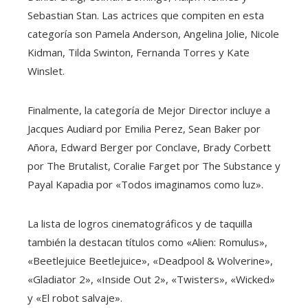
Sebastian Stan. Las actrices que compiten en esta
categoría son Pamela Anderson, Angelina Jolie, Nicole
Kidman, Tilda Swinton, Fernanda Torres y Kate
Winslet.
Finalmente, la categoría de Mejor Director incluye a
Jacques Audiard por Emilia Perez, Sean Baker por
Añora, Edward Berger por Conclave, Brady Corbett
por The Brutalist, Coralie Farget por The Substance y
Payal Kapadia por «Todos imaginamos como luz».
La lista de logros cinematográficos y de taquilla
también la destacan títulos como «Alien: Romulus»,
«Beetlejuice Beetlejuice», «Deadpool & Wolverine»,
«Gladiator 2», «Inside Out 2», «Twisters», «Wicked»
y «El robot salvaje».