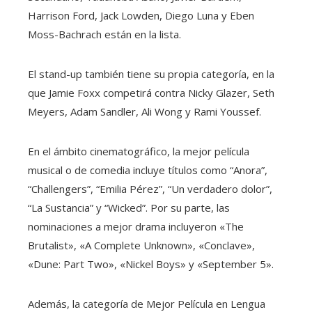
Harrison Ford, Jack Lowden, Diego Luna y Eben
Moss-Bachrach están en la lista.
El stand-up también tiene su propia categoría, en la
que Jamie Foxx competirá contra Nicky Glazer, Seth
Meyers, Adam Sandler, Ali Wong y Rami Youssef.
En el ámbito cinematográfico, la mejor película
musical o de comedia incluye títulos como “Anora”,
“Challengers”, “Emilia Pérez”, “Un verdadero dolor”,
“La Sustancia” y “Wicked”. Por su parte, las
nominaciones a mejor drama incluyeron «The
Brutalist», «A Complete Unknown», «Conclave»,
«Dune: Part Two», «Nickel Boys» y «September 5».
Además, la categoría de Mejor Película en Lengua