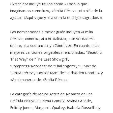
Extranjera incluye títulos como «Todo lo que
imaginamos como luz», «Emilia Pérez», «La niña de la
aguja», «Aquí sigo» y «La semilla del higo sagrado». «
Las nominaciones a mejor guión incluyen «Emilia
Pérez», «Anora», «La brutalista», «Un verdadero
dolor», «La sustancia» y «Cónclave». En cuanto a las
mejores canciones originales mencionadas, “Beautiful
That Way” de “The Last Showgirl”,
“Compress/Repress” de “Challengers”, “El Mal” de
“Emilia Pérez”, “Better Man” de “Forbidden Road”. .» y
«A mi manera» de «Emilia Pérez».
La categoría de Mejor Actriz de Reparto en una
Película incluye a Selena Gomez, Ariana Grande,
Felicity Jones, Margaret Qualley, Isabella Rossellini y